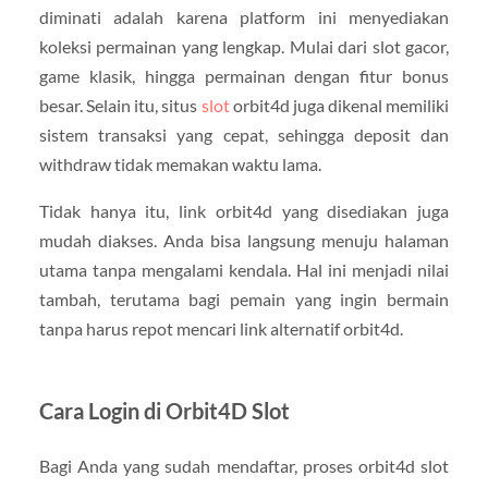
diminati adalah karena platform ini menyediakan
koleksi permainan yang lengkap. Mulai dari slot gacor,
game klasik, hingga permainan dengan fitur bonus
besar. Selain itu, situs
slot
orbit4d juga dikenal memiliki
sistem transaksi yang cepat, sehingga deposit dan
withdraw tidak memakan waktu lama.
Tidak hanya itu, link orbit4d yang disediakan juga
mudah diakses. Anda bisa langsung menuju halaman
utama tanpa mengalami kendala. Hal ini menjadi nilai
tambah, terutama bagi pemain yang ingin bermain
tanpa harus repot mencari link alternatif orbit4d.
Cara Login di Orbit4D Slot
Bagi Anda yang sudah mendaftar, proses orbit4d slot