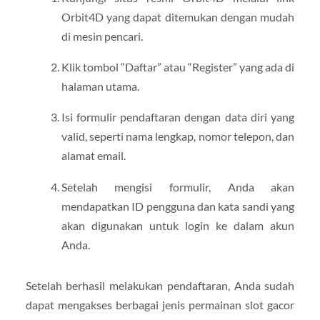
Orbit4D yang dapat ditemukan dengan mudah
di mesin pencari.
Klik tombol “Daftar” atau “Register” yang ada di
halaman utama.
Isi formulir pendaftaran dengan data diri yang
valid, seperti nama lengkap, nomor telepon, dan
alamat email.
Setelah mengisi formulir, Anda akan
mendapatkan ID pengguna dan kata sandi yang
akan digunakan untuk login ke dalam akun
Anda.
Setelah berhasil melakukan pendaftaran, Anda sudah
dapat mengakses berbagai jenis permainan slot gacor