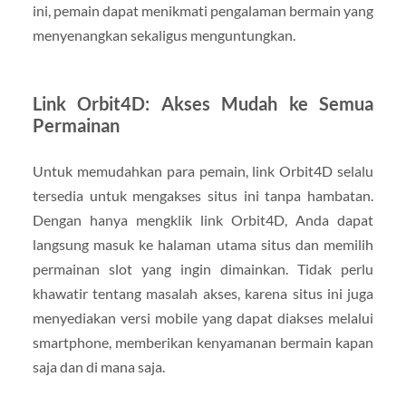
ini, pemain dapat menikmati pengalaman bermain yang
menyenangkan sekaligus menguntungkan.
Link Orbit4D: Akses Mudah ke Semua
Permainan
Untuk memudahkan para pemain, link Orbit4D selalu
tersedia untuk mengakses situs ini tanpa hambatan.
Dengan hanya mengklik link Orbit4D, Anda dapat
langsung masuk ke halaman utama situs dan memilih
permainan slot yang ingin dimainkan. Tidak perlu
khawatir tentang masalah akses, karena situs ini juga
menyediakan versi mobile yang dapat diakses melalui
smartphone, memberikan kenyamanan bermain kapan
saja dan di mana saja.