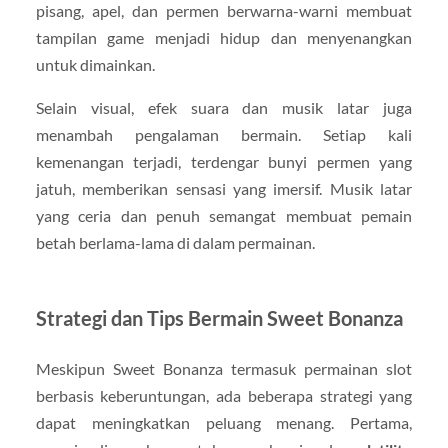
pisang, apel, dan permen berwarna-warni membuat
tampilan game menjadi hidup dan menyenangkan
untuk dimainkan.
Selain visual, efek suara dan musik latar juga
menambah pengalaman bermain. Setiap kali
kemenangan terjadi, terdengar bunyi permen yang
jatuh, memberikan sensasi yang imersif. Musik latar
yang ceria dan penuh semangat membuat pemain
betah berlama-lama di dalam permainan.
Strategi dan Tips Bermain Sweet Bonanza
Meskipun Sweet Bonanza termasuk permainan slot
berbasis keberuntungan, ada beberapa strategi yang
dapat meningkatkan peluang menang. Pertama,