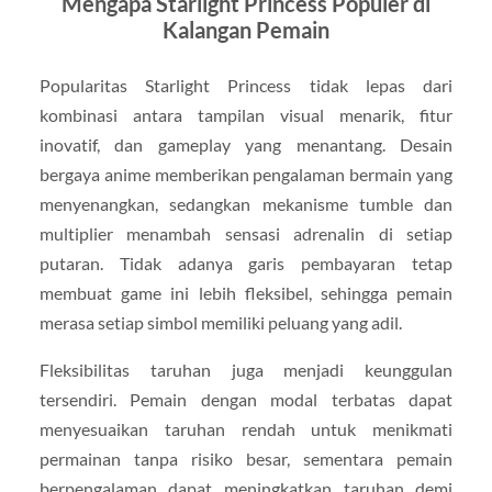
Mengapa Starlight Princess Populer di
Kalangan Pemain
Popularitas Starlight Princess tidak lepas dari
kombinasi antara tampilan visual menarik, fitur
inovatif, dan gameplay yang menantang. Desain
bergaya anime memberikan pengalaman bermain yang
menyenangkan, sedangkan mekanisme tumble dan
multiplier menambah sensasi adrenalin di setiap
putaran. Tidak adanya garis pembayaran tetap
membuat game ini lebih fleksibel, sehingga pemain
merasa setiap simbol memiliki peluang yang adil.
Fleksibilitas taruhan juga menjadi keunggulan
tersendiri. Pemain dengan modal terbatas dapat
menyesuaikan taruhan rendah untuk menikmati
permainan tanpa risiko besar, sementara pemain
berpengalaman dapat meningkatkan taruhan demi