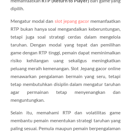
memanfaatkan
RTP (Return to Player)
dari game yang
dipilih.
Mengatur modal dan
slot jepang gacor
memanfaatkan
RTP bukan hanya soal mengandalkan keberuntungan,
tetapi juga soal strategi cerdas dalam mengelola
taruhan. Dengan modal yang tepat dan pemilihan
game dengan RTP tinggi, pemain dapat meminimalkan
risiko kehilangan uang sekaligus meningkatkan
peluang meraih kemenangan. Slot Jepang gacor online
menawarkan pengalaman bermain yang seru, tetapi
tetap membutuhkan disiplin dalam mengatur taruhan
agar permainan tetap menyenangkan dan
menguntungkan.
Selain itu, memahami RTP dan volatilitas game
membantu pemain menentukan strategi taruhan yang
paling sesuai. Pemula maupun pemain berpengalaman