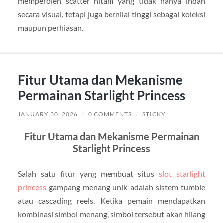
memperoleh scatter hitam yang tidak hanya indah
secara visual, tetapi juga bernilai tinggi sebagai koleksi
maupun perhiasan.
Fitur Utama dan Mekanisme
Permainan Starlight Princess
JANUARY 30, 2026
/
0 COMMENTS
/
STICKY
Fitur Utama dan Mekanisme Permainan
Starlight Princess
Salah satu fitur yang membuat situs
slot starlight
princess
gampang menang unik adalah sistem tumble
atau cascading reels. Ketika pemain mendapatkan
kombinasi simbol menang, simbol tersebut akan hilang