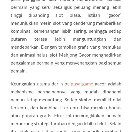
bermain yang seru sekaligus peluang menang lebih
tinggi dibanding slot biasa. Istilah “gacor”
menunjukkan mesin slot yang cenderung memberikan
kombinasi kemenangan lebih sering, sehingga setiap
putaran terasa lebih menguntungkan dan
mendebarkan. Dengan tampilan grafis yang memukau
dan animasi halus, slot Mahjong Gacor menghadirkan
pengalaman bermain yang menyenangkan bagi semua
pemain.
Keunggulan utama dari slot
pusatgame
gacor adalah
mekanisme permainannya yang mudah dipahami
namun tetap menantang. Setiap simbol memiliki nilai
tertentu, dan kombinasi tertentu bisa memicu bonus
atau putaran gratis. Fitur ini memungkinkan pemain
merancang strategi taruhan dengan lebih efektif. Selain
itu, efek visual dan audio yang menarik membuat