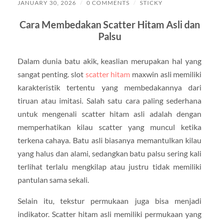
JANUARY 30, 2026
/
0 COMMENTS
/
STICKY
Cara Membedakan Scatter Hitam Asli dan
Palsu
Dalam dunia batu akik, keaslian merupakan hal yang
sangat penting. slot
scatter hitam
maxwin asli memiliki
karakteristik tertentu yang membedakannya dari
tiruan atau imitasi. Salah satu cara paling sederhana
untuk mengenali scatter hitam asli adalah dengan
memperhatikan kilau scatter yang muncul ketika
terkena cahaya. Batu asli biasanya memantulkan kilau
yang halus dan alami, sedangkan batu palsu sering kali
terlihat terlalu mengkilap atau justru tidak memiliki
pantulan sama sekali.
Selain itu, tekstur permukaan juga bisa menjadi
indikator. Scatter hitam asli memiliki permukaan yang