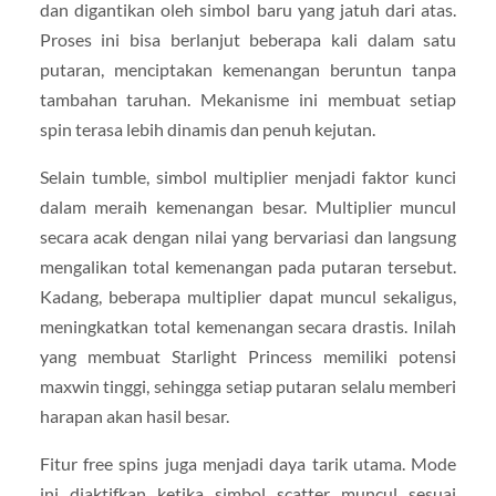
dan digantikan oleh simbol baru yang jatuh dari atas.
Proses ini bisa berlanjut beberapa kali dalam satu
putaran, menciptakan kemenangan beruntun tanpa
tambahan taruhan. Mekanisme ini membuat setiap
spin terasa lebih dinamis dan penuh kejutan.
Selain tumble, simbol multiplier menjadi faktor kunci
dalam meraih kemenangan besar. Multiplier muncul
secara acak dengan nilai yang bervariasi dan langsung
mengalikan total kemenangan pada putaran tersebut.
Kadang, beberapa multiplier dapat muncul sekaligus,
meningkatkan total kemenangan secara drastis. Inilah
yang membuat Starlight Princess memiliki potensi
maxwin tinggi, sehingga setiap putaran selalu memberi
harapan akan hasil besar.
Fitur free spins juga menjadi daya tarik utama. Mode
ini diaktifkan ketika simbol scatter muncul sesuai