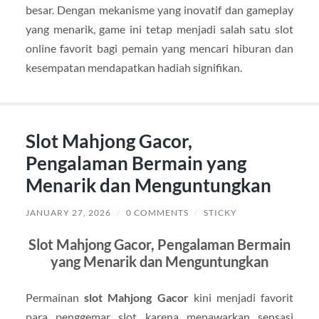
besar. Dengan mekanisme yang inovatif dan gameplay
yang menarik, game ini tetap menjadi salah satu slot
online favorit bagi pemain yang mencari hiburan dan
kesempatan mendapatkan hadiah signifikan.
Slot Mahjong Gacor,
Pengalaman Bermain yang
Menarik dan Menguntungkan
JANUARY 27, 2026
/
0 COMMENTS
/
STICKY
Slot Mahjong Gacor, Pengalaman Bermain
yang Menarik dan Menguntungkan
Permainan
slot Mahjong Gacor
kini menjadi favorit
para penggemar slot karena menawarkan sensasi