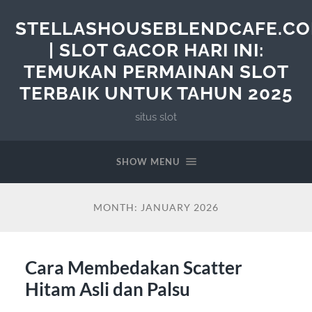
STELLASHOUSEBLENDCAFE.C
| SLOT GACOR HARI INI:
TEMUKAN PERMAINAN SLOT
TERBAIK UNTUK TAHUN 2025
situs slot
SHOW MENU
MONTH:
JANUARY 2026
Cara Membedakan Scatter
Hitam Asli dan Palsu