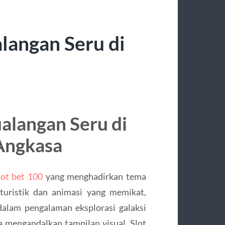
langan Seru di
alangan Seru di
Angkasa
lot bet 100
yang menghadirkan tema
turistik dan animasi yang memikat,
alam pengalaman eksplorasi galaksi
 mengandalkan tampilan visual, Slot