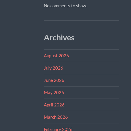
No comments to show.
Archives
August 2026
July 2026
June 2026
May 2026
April 2026
March 2026
February 2026