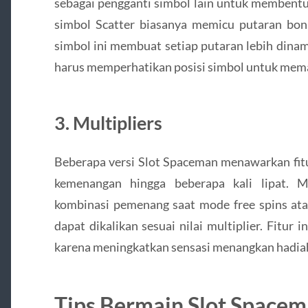
sebagai pengganti simbol lain untuk membent
simbol Scatter biasanya memicu putaran bonu
simbol ini membuat setiap putaran lebih dinam
harus memperhatikan posisi simbol untuk me
3. Multipliers
Beberapa versi Slot Spaceman menawarkan fit
kemenangan hingga beberapa kali lipat. M
kombinasi pemenang saat mode free spins atau
dapat dikalikan sesuai nilai multiplier. Fitur i
karena meningkatkan sensasi menangkan hadiah
Tips Bermain Slot Space