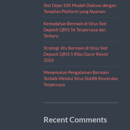
Slot Depo 10K Mudah Diakses dengan
Tampilan Platform yang Nyaman
Kemudahan Bermain di Situs Slot
Deposit QRIS 5k Terpercaya dan
Terbaru
Strategi Jitu Bermain di Situs Slot
Deposit QRIS 5 Ribu Gacor Resmi
2026
Menemukan Pengalaman Bermain
Terbaik Melalui Situs Slot88 Resmi dan
Terpercaya
Recent Comments