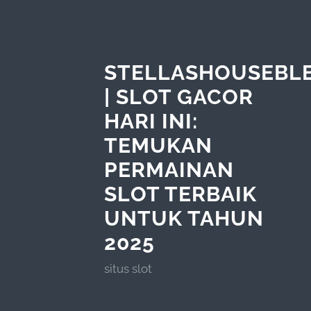
STELLASHOUSEBL
| SLOT GACOR
HARI INI:
TEMUKAN
PERMAINAN
SLOT TERBAIK
UNTUK TAHUN
2025
situs slot