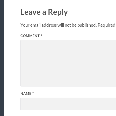
Leave a Reply
Your email address will not be published.
Required 
COMMENT
*
NAME
*