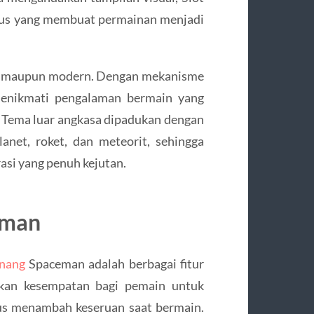
nus yang membuat permainan menjadi
sik maupun modern. Dengan mekanisme
menikmati pengalaman bermain yang
. Tema luar angkasa dipadukan dengan
lanet, roket, dan meteorit, sehingga
rasi yang penuh kejutan.
eman
enang
Spaceman adalah berbagai fitur
rikan kesempatan bagi pemain untuk
us menambah keseruan saat bermain.