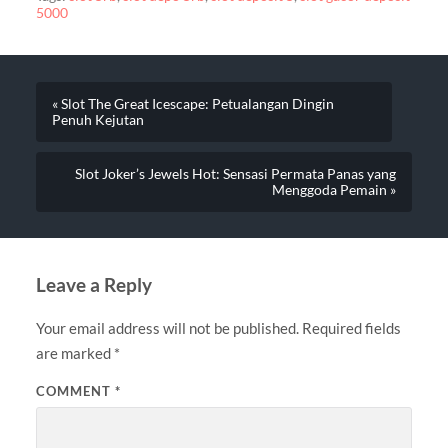
5000
« Slot The Great Icescape: Petualangan Dingin
Penuh Kejutan
Slot Joker’s Jewels Hot: Sensasi Permata Panas yang
Menggoda Pemain »
Leave a Reply
Your email address will not be published.
Required fields
are marked
*
COMMENT
*