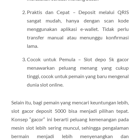
Praktis dan Cepat – Deposit melalui QRIS
sangat mudah, hanya dengan scan kode
menggunakan aplikasi e-wallet. Tidak perlu
transfer manual atau menunggu konfirmasi
lama.
Cocok untuk Pemula – Slot depo 5k gacor
menawarkan peluang menang yang cukup
tinggi, cocok untuk pemain yang baru mengenal
dunia slot online.
Selain itu, bagi pemain yang mencari keuntungan lebih,
slot gacor deposit 5000 bisa menjadi pilihan tepat.
Konsep “gacor” ini berarti peluang kemenangan pada
mesin slot lebih sering muncul, sehingga pengalaman
bermain menjadi lebih menyenangkan dan