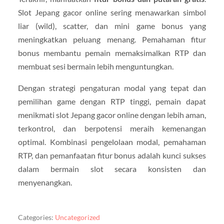
Slot Jepang gacor online sering menawarkan simbol
liar (wild), scatter, dan mini game bonus yang
meningkatkan peluang menang. Pemahaman fitur
bonus membantu pemain memaksimalkan RTP dan
membuat sesi bermain lebih menguntungkan.
Dengan strategi pengaturan modal yang tepat dan
pemilihan game dengan RTP tinggi, pemain dapat
menikmati slot Jepang gacor online dengan lebih aman,
terkontrol, dan berpotensi meraih kemenangan
optimal. Kombinasi pengelolaan modal, pemahaman
RTP, dan pemanfaatan fitur bonus adalah kunci sukses
dalam bermain slot secara konsisten dan
menyenangkan.
Categories:
Uncategorized