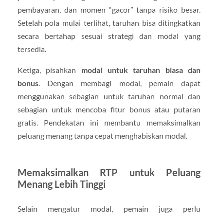
pembayaran, dan momen “gacor” tanpa risiko besar.
Setelah pola mulai terlihat, taruhan bisa ditingkatkan
secara bertahap sesuai strategi dan modal yang
tersedia.
Ketiga, pisahkan
modal untuk taruhan biasa dan
bonus
. Dengan membagi modal, pemain dapat
menggunakan sebagian untuk taruhan normal dan
sebagian untuk mencoba fitur bonus atau putaran
gratis. Pendekatan ini membantu memaksimalkan
peluang menang tanpa cepat menghabiskan modal.
Memaksimalkan RTP untuk Peluang
Menang Lebih Tinggi
Selain mengatur modal, pemain juga perlu