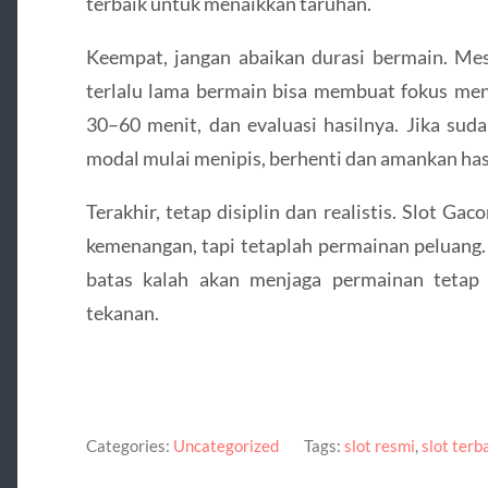
terbaik untuk menaikkan taruhan.
Keempat, jangan abaikan durasi bermain. Mesi
terlalu lama bermain bisa membuat fokus menu
30–60 menit, dan evaluasi hasilnya. Jika su
modal mulai menipis, berhenti dan amankan hasi
Terakhir, tetap disiplin dan realistis. Slot 
kemenangan, tapi tetaplah permainan peluang
batas kalah akan menjaga permainan teta
tekanan.
Categories:
Uncategorized
Tags:
slot resmi
,
slot terb