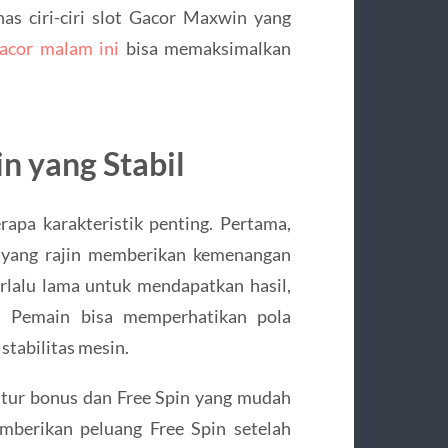
has ciri-ciri slot Gacor Maxwin yang
gacor malam ini
bisa memaksimalkan
in yang Stabil
apa karakteristik penting. Pertama,
n yang rajin memberikan kemenangan
lalu lama untuk mendapatkan hasil,
. Pemain bisa memperhatikan pola
stabilitas mesin.
fitur bonus dan Free Spin yang mudah
mberikan peluang Free Spin setelah