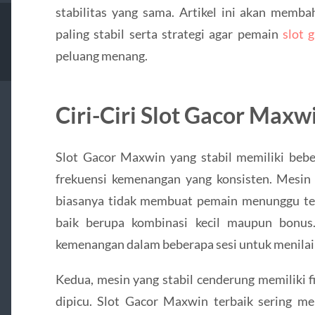
stabilitas yang sama. Artikel ini akan memba
paling stabil serta strategi agar pemain
slot 
peluang menang.
Ciri-Ciri Slot Gacor Maxw
Slot Gacor Maxwin yang stabil memiliki beber
frekuensi kemenangan yang konsisten. Mesi
biasanya tidak membuat pemain menunggu ter
baik berupa kombinasi kecil maupun bonus
kemenangan dalam beberapa sesi untuk menilai 
Kedua, mesin yang stabil cenderung memiliki 
dipicu. Slot Gacor Maxwin terbaik sering me