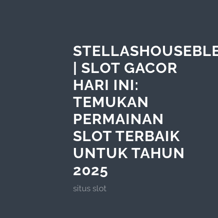
STELLASHOUSEBL
| SLOT GACOR
HARI INI:
TEMUKAN
PERMAINAN
SLOT TERBAIK
UNTUK TAHUN
2025
situs slot