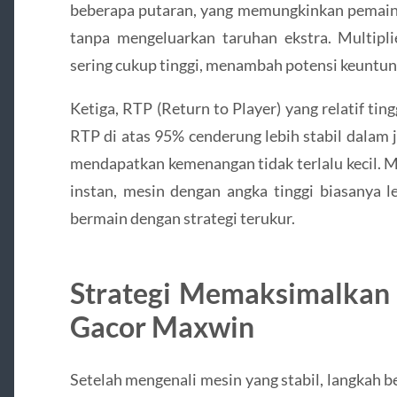
beberapa putaran, yang memungkinkan pema
tanpa mengeluarkan taruhan ekstra. Multipli
sering cukup tinggi, menambah potensi keuntun
Ketiga, RTP (Return to Player) yang relatif ting
RTP di atas 95% cenderung lebih stabil dalam 
mendapatkan kemenangan tidak terlalu kecil.
instan, mesin dengan angka tinggi biasanya l
bermain dengan strategi terukur.
Strategi Memaksimalkan
Gacor Maxwin
Setelah mengenali mesin yang stabil, langkah 