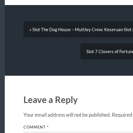
« Slot The Dog House – Muttley Crew: Keseruan Slo
Slot 7 Clovers of Fortu
Leave a Reply
Your email address will not be published.
Required 
COMMENT
*