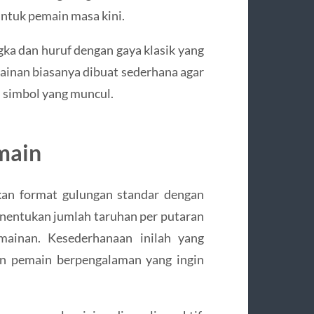
untuk pemain masa kini.
gka dan huruf dengan gaya klasik yang
ainan biasanya dibuat sederhana agar
 simbol yang muncul.
main
an format gulungan standar dengan
enentukan jumlah taruhan per putaran
ainan. Kesederhanaan inilah yang
n pemain berpengalaman yang ingin