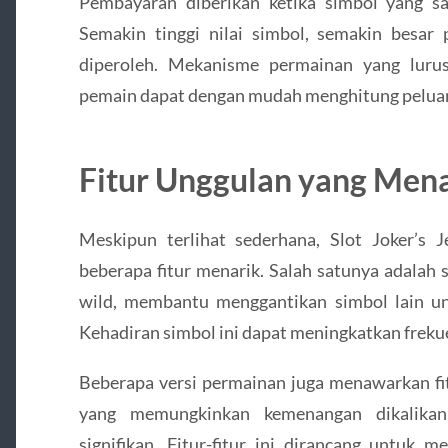
Pembayaran diberikan ketika simbol yang sam
Semakin tinggi nilai simbol, semakin besar
diperoleh. Mekanisme permainan yang lurus
pemain dapat dengan mudah menghitung peluang
Fitur Unggulan yang Men
Meskipun terlihat sederhana, Slot Joker’s 
beberapa fitur menarik. Salah satunya adalah 
wild, membantu menggantikan simbol lain 
Kehadiran simbol ini dapat meningkatkan frek
Beberapa versi permainan juga menawarkan fit
yang memungkinkan kemenangan dikalikan 
signifikan. Fitur-fitur ini dirancang untuk