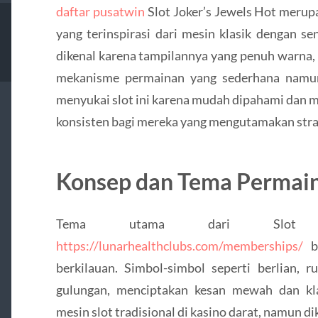
daftar pusatwin
Slot Joker’s Jewels Hot merupa
yang terinspirasi dari mesin klasik dengan s
dikenal karena tampilannya yang penuh warna,
mekanisme permainan yang sederhana namu
menyukai slot ini karena mudah dipahami dan
konsisten bagi mereka yang mengutamakan stra
Konsep dan Tema Permai
Tema utama dari Slot 
https://lunarhealthclubs.com/memberships/
be
berkilauan. Simbol-simbol seperti berlian, 
gulungan, menciptakan kesan mewah dan kl
mesin slot tradisional di kasino darat, namun 