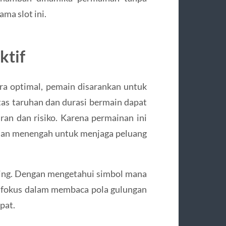
ma slot ini.
ktif
ra optimal, pemain disarankan untuk
as taruhan dan durasi bermain dapat
n dan risiko. Karena permainan ini
uhan menengah untuk menjaga peluang
ing. Dengan mengetahui simbol mana
bih fokus dalam membaca pola gulungan
pat.