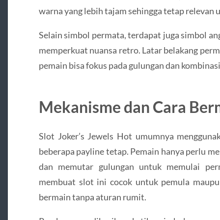
warna yang lebih tajam sehingga tetap relevan 
Selain simbol permata, terdapat juga simbol an
memperkuat nuansa retro. Latar belakang perm
pemain bisa fokus pada gulungan dan kombinasi
Mekanisme dan Cara Ber
Slot Joker’s Jewels Hot umumnya menggunak
beberapa payline tetap. Pemain hanya perlu m
dan memutar gulungan untuk memulai perm
membuat slot ini cocok untuk pemula maupu
bermain tanpa aturan rumit.