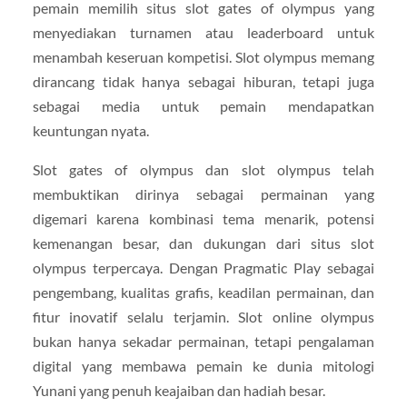
pemain memilih situs slot gates of olympus yang
menyediakan turnamen atau leaderboard untuk
menambah keseruan kompetisi. Slot olympus memang
dirancang tidak hanya sebagai hiburan, tetapi juga
sebagai media untuk pemain mendapatkan
keuntungan nyata.
Slot gates of olympus dan slot olympus telah
membuktikan dirinya sebagai permainan yang
digemari karena kombinasi tema menarik, potensi
kemenangan besar, dan dukungan dari situs slot
olympus terpercaya. Dengan Pragmatic Play sebagai
pengembang, kualitas grafis, keadilan permainan, dan
fitur inovatif selalu terjamin. Slot online olympus
bukan hanya sekadar permainan, tetapi pengalaman
digital yang membawa pemain ke dunia mitologi
Yunani yang penuh keajaiban dan hadiah besar.