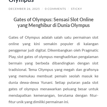
DECEMBER 26, 2025
/
0 COMMENTS
/
STICKY
Gates of Olympus: Sensasi Slot Online
yang Menghibur di Dunia Olympus
Gates of Olympus adalah salah satu permainan slot
online yang kini semakin populer di kalangan
penggemar judi digital. Dikembangkan oleh Pragmatic
Play, slot gates of olympus menghadirkan pengalaman
bermain yang berbeda dibandingkan dengan slot
tradisional. Tema Olympus yang megah dan grafisnya
yang memukau membuat pemain seolah masuk ke
dunia dewa-dewa Yunani. Setiap putaran pada slot
gates of olympus menawarkan peluang besar untuk
mendapatkan kemenangan, terutama dengan fitur-
fitur unik yang dimiliki permainan ini.