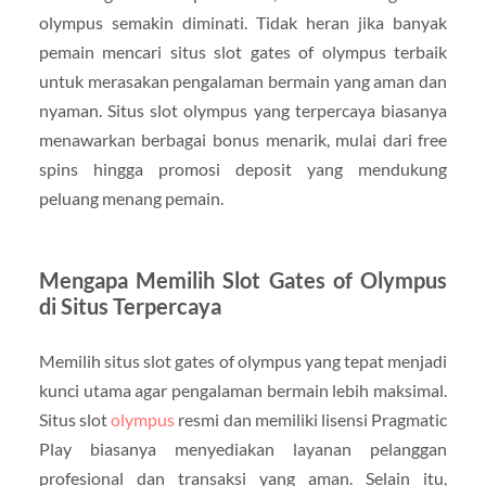
olympus semakin diminati. Tidak heran jika banyak
pemain mencari situs slot gates of olympus terbaik
untuk merasakan pengalaman bermain yang aman dan
nyaman. Situs slot olympus yang terpercaya biasanya
menawarkan berbagai bonus menarik, mulai dari free
spins hingga promosi deposit yang mendukung
peluang menang pemain.
Mengapa Memilih Slot Gates of Olympus
di Situs Terpercaya
Memilih situs slot gates of olympus yang tepat menjadi
kunci utama agar pengalaman bermain lebih maksimal.
Situs slot
olympus
resmi dan memiliki lisensi Pragmatic
Play biasanya menyediakan layanan pelanggan
profesional dan transaksi yang aman. Selain itu,