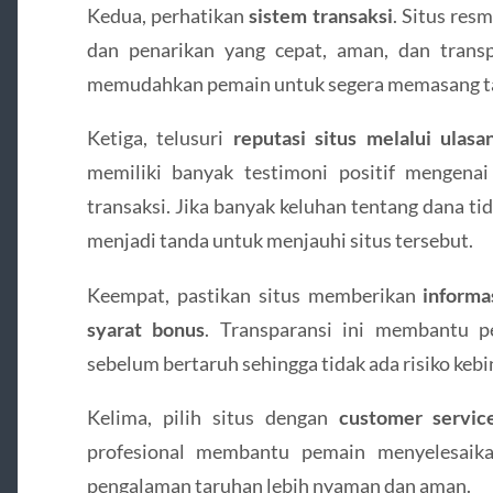
Kedua, perhatikan
sistem transaksi
. Situs res
dan penarikan yang cepat, aman, dan transpa
memudahkan pemain untuk segera memasang t
Ketiga, telusuri
reputasi situs melalui ulasa
memiliki banyak testimoni positif mengena
transaksi. Jika banyak keluhan tentang dana tida
menjadi tanda untuk menjauhi situs tersebut.
Keempat, pastikan situs memberikan
informa
syarat bonus
. Transparansi ini membantu
sebelum bertaruh sehingga tidak ada risiko keb
Kelima, pilih situs dengan
customer servic
profesional membantu pemain menyelesaika
pengalaman taruhan lebih nyaman dan aman.