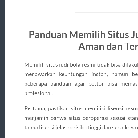
Panduan Memilih Situs J
Aman dan Te
Memilih situs judi bola resmi tidak bisa dilak
menawarkan keuntungan instan, namun beri
beberapa panduan agar bettor bisa memast
profesional.
Pertama, pastikan situs memiliki
lisensi resm
menjamin bahwa situs beroperasi sesuai stan
tanpa lisensi jelas berisiko tinggi dan sebaiknya 