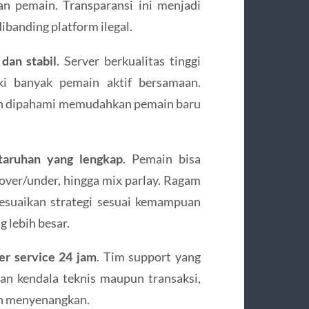
an pemain. Transparansi ini menjadi
ibanding platform ilegal.
dan stabil
. Server berkualitas tinggi
ki banyak pemain aktif bersamaan.
ah dipahami memudahkan pemain baru
 taruhan yang lengkap
. Pemain bisa
, over/under, hingga mix parlay. Ragam
esuaikan strategi sesuai kemampuan
 lebih besar.
er service 24 jam
. Tim support yang
n kendala teknis maupun transaksi,
an menyenangkan.