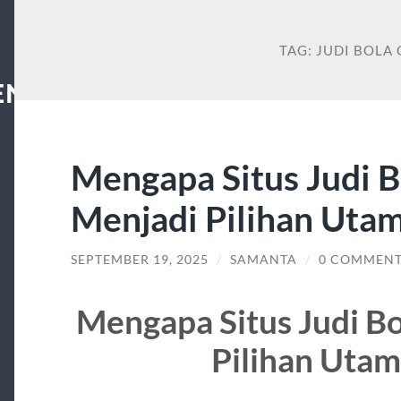
TAG:
JUDI BOLA
ENDCAFE.COM
Mengapa Situs Judi 
Menjadi Pilihan Uta
SEPTEMBER 19, 2025
/
SAMANTA
/
0 COMMENT
Mengapa Situs Judi B
Pilihan Utam