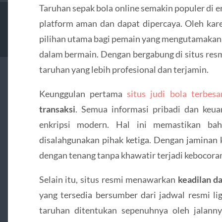
Taruhan sepak bola online semakin populer di er
platform aman dan dapat dipercaya. Oleh karen
pilihan utama bagi pemain yang mengutamakan
dalam bermain. Dengan bergabung di situs res
taruhan yang lebih profesional dan terjamin.
Keunggulan pertama
situs judi bola terbesa
transaksi
. Semua informasi pribadi dan keua
enkripsi modern. Hal ini memastikan bah
disalahgunakan pihak ketiga. Dengan jaminan 
dengan tenang tanpa khawatir terjadi kebocoran
Selain itu, situs resmi menawarkan
keadilan d
yang tersedia bersumber dari jadwal resmi li
taruhan ditentukan sepenuhnya oleh jalanny