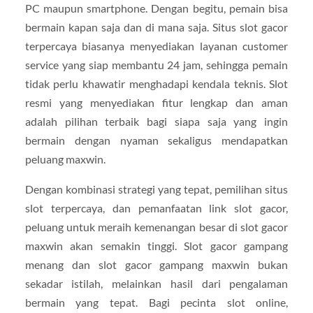
PC maupun smartphone. Dengan begitu, pemain bisa
bermain kapan saja dan di mana saja. Situs slot gacor
terpercaya biasanya menyediakan layanan customer
service yang siap membantu 24 jam, sehingga pemain
tidak perlu khawatir menghadapi kendala teknis. Slot
resmi yang menyediakan fitur lengkap dan aman
adalah pilihan terbaik bagi siapa saja yang ingin
bermain dengan nyaman sekaligus mendapatkan
peluang maxwin.
Dengan kombinasi strategi yang tepat, pemilihan situs
slot terpercaya, dan pemanfaatan link slot gacor,
peluang untuk meraih kemenangan besar di slot gacor
maxwin akan semakin tinggi. Slot gacor gampang
menang dan slot gacor gampang maxwin bukan
sekadar istilah, melainkan hasil dari pengalaman
bermain yang tepat. Bagi pecinta slot online,