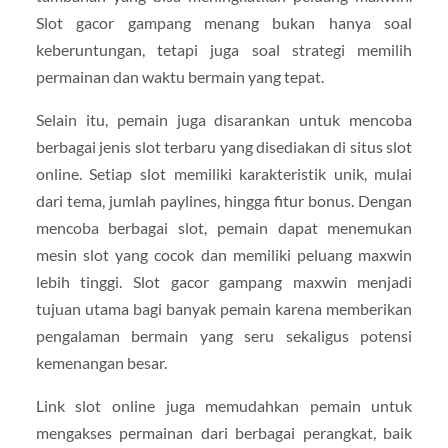
Slot gacor gampang menang bukan hanya soal
keberuntungan, tetapi juga soal strategi memilih
permainan dan waktu bermain yang tepat.
Selain itu, pemain juga disarankan untuk mencoba
berbagai jenis slot terbaru yang disediakan di situs slot
online. Setiap slot memiliki karakteristik unik, mulai
dari tema, jumlah paylines, hingga fitur bonus. Dengan
mencoba berbagai slot, pemain dapat menemukan
mesin slot yang cocok dan memiliki peluang maxwin
lebih tinggi. Slot gacor gampang maxwin menjadi
tujuan utama bagi banyak pemain karena memberikan
pengalaman bermain yang seru sekaligus potensi
kemenangan besar.
Link slot online juga memudahkan pemain untuk
mengakses permainan dari berbagai perangkat, baik