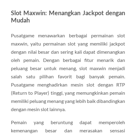
Slot Maxwin: Menangkan Jackpot dengan
Mudah
Pusatgame menawarkan berbagai permainan slot
maxwin, yaitu permainan slot yang memiliki jackpot
dengan nilai besar dan sering kali dapat dimenangkan
oleh pemain. Dengan berbagai fitur menarik dan
peluang besar untuk menang, slot maxwin menjadi
salah satu pilihan favorit bagi banyak pemain.
Pusatgame menghadirkan mesin slot dengan RTP
(Return to Player) tinggi, yang memungkinkan pemain
memiliki peluang menang yang lebih baik dibandingkan
dengan mesin slot lainnya.
Pemain yang beruntung dapat memperoleh
kemenangan besar dan merasakan sensasi