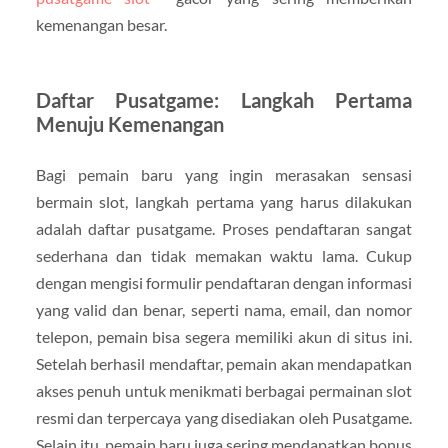
kemenangan besar.
Daftar Pusatgame: Langkah Pertama
Menuju Kemenangan
Bagi pemain baru yang ingin merasakan sensasi
bermain slot, langkah pertama yang harus dilakukan
adalah daftar pusatgame. Proses pendaftaran sangat
sederhana dan tidak memakan waktu lama. Cukup
dengan mengisi formulir pendaftaran dengan informasi
yang valid dan benar, seperti nama, email, dan nomor
telepon, pemain bisa segera memiliki akun di situs ini.
Setelah berhasil mendaftar, pemain akan mendapatkan
akses penuh untuk menikmati berbagai permainan slot
resmi dan terpercaya yang disediakan oleh Pusatgame.
Selain itu, pemain baru juga sering mendapatkan bonus