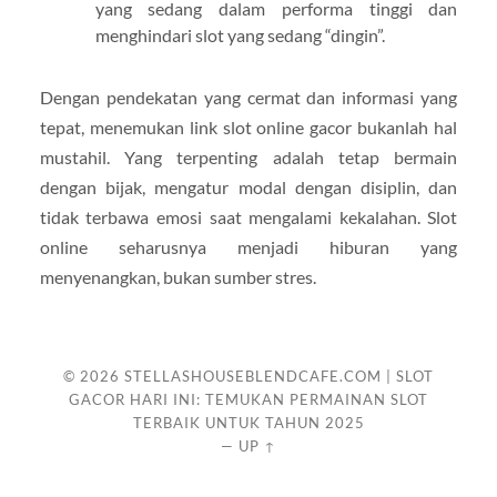
yang sedang dalam performa tinggi dan
menghindari slot yang sedang “dingin”.
Dengan pendekatan yang cermat dan informasi yang
tepat, menemukan link slot online gacor bukanlah hal
mustahil. Yang terpenting adalah tetap bermain
dengan bijak, mengatur modal dengan disiplin, dan
tidak terbawa emosi saat mengalami kekalahan. Slot
online seharusnya menjadi hiburan yang
menyenangkan, bukan sumber stres.
© 2026
STELLASHOUSEBLENDCAFE.COM | SLOT
GACOR HARI INI: TEMUKAN PERMAINAN SLOT
TERBAIK UNTUK TAHUN 2025
—
UP ↑