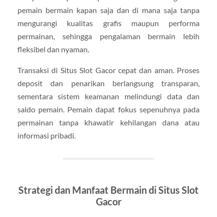
pemain bermain kapan saja dan di mana saja tanpa
mengurangi kualitas grafis maupun performa
permainan, sehingga pengalaman bermain lebih
fleksibel dan nyaman.
Transaksi di Situs Slot Gacor cepat dan aman. Proses
deposit dan penarikan berlangsung transparan,
sementara sistem keamanan melindungi data dan
saldo pemain. Pemain dapat fokus sepenuhnya pada
permainan tanpa khawatir kehilangan dana atau
informasi pribadi.
Strategi dan Manfaat Bermain di Situs Slot
Gacor