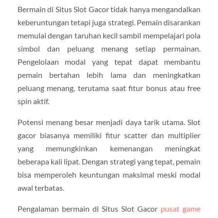
Bermain di Situs Slot Gacor tidak hanya mengandalkan
keberuntungan tetapi juga strategi. Pemain disarankan
memulai dengan taruhan kecil sambil mempelajari pola
simbol dan peluang menang setiap permainan.
Pengelolaan modal yang tepat dapat membantu
pemain bertahan lebih lama dan meningkatkan
peluang menang, terutama saat fitur bonus atau free
spin aktif.
Potensi menang besar menjadi daya tarik utama. Slot
gacor biasanya memiliki fitur scatter dan multiplier
yang memungkinkan kemenangan meningkat
beberapa kali lipat. Dengan strategi yang tepat, pemain
bisa memperoleh keuntungan maksimal meski modal
awal terbatas.
Pengalaman bermain di Situs Slot Gacor
pusat game