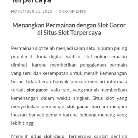
NOVEMBER 21, 2025
/
0 COMMENTS
Menangkan Permainan dengan Slot Gacor
di Situs Slot Terpercaya
Permainan slot telah menjadi salah satu hiburan paling
populer di dunia digital. Saat ini, slot online semakin
diminati karena memberikan pengalaman bermain
yang seru dan kesempatan untuk meraih kemenangan
besar. Tidak heran banyak pemain mencari informasi
terkait
slot gacor
, yaitu slot yang mudah memberikan
kemenangan dalam waktu singkat. Situs slot yang
menyediakan permainan
slot gacor hari ini
menjadi
incaran banyak pemain karena peluang menang yang
lebih tinggi.
Memilih
situs slot gacor
terpercaya sangat penting