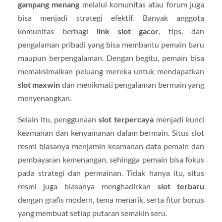
gampang menang
melalui komunitas atau forum juga
bisa menjadi strategi efektif. Banyak anggota
komunitas berbagi
link slot gacor
, tips, dan
pengalaman pribadi yang bisa membantu pemain baru
maupun berpengalaman. Dengan begitu, pemain bisa
memaksimalkan peluang mereka untuk mendapatkan
slot maxwin
dan menikmati pengalaman bermain yang
menyenangkan.
Selain itu, penggunaan
slot terpercaya
menjadi kunci
keamanan dan kenyamanan dalam bermain. Situs slot
resmi biasanya menjamin keamanan data pemain dan
pembayaran kemenangan, sehingga pemain bisa fokus
pada strategi dan permainan. Tidak hanya itu, situs
resmi juga biasanya menghadirkan
slot terbaru
dengan grafis modern, tema menarik, serta fitur bonus
yang membuat setiap putaran semakin seru.