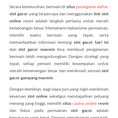
Secara keseluruhan, bermain di
situs
pusatgame daftar
slot gacor
yang terpercaya dan menggunakan
link slot
online
resmi adalah langkah pertama untuk meraih
kemenangan besar. Memahami mekanisme permainan,
memilih waktu bermain yang tepat, serta
memanfaatkan informasi tentang
slot gacor hari ini
dan
slot gacor maxwin
bisa membuat pengalaman
bermain lebih menguntungkan. Dengan strategi yang
tepat, setiap pemain memiliki kesempatan untuk
meraih kemenangan besar dan menikmati sensasi
slot
gacor gampang maxwin
.
Dengan demikian, bagi siapa pun yang ingin menikmati
keseruan
slot online
sekaligus mendapatkan peluang
menang yang tinggi, memilih
situs
casino online
resmi
dan fokus pada permainan
slot gacor
adalah
keputusan yang tepat. Dengan pemahaman yang baik,