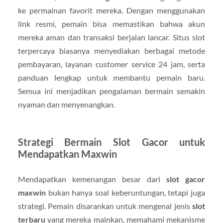
ke permainan favorit mereka. Dengan menggunakan
link resmi, pemain bisa memastikan bahwa akun
mereka aman dan transaksi berjalan lancar. Situs slot
terpercaya biasanya menyediakan berbagai metode
pembayaran, layanan customer service 24 jam, serta
panduan lengkap untuk membantu pemain baru.
Semua ini menjadikan pengalaman bermain semakin
nyaman dan menyenangkan.
Strategi Bermain Slot Gacor untuk
Mendapatkan Maxwin
Mendapatkan kemenangan besar dari
slot gacor
maxwin
bukan hanya soal keberuntungan, tetapi juga
strategi. Pemain disarankan untuk mengenal jenis
slot
terbaru
yang mereka mainkan, memahami mekanisme