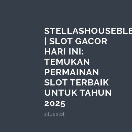
STELLASHOUSEBL
| SLOT GACOR
HARI INI:
TEMUKAN
PERMAINAN
SLOT TERBAIK
UNTUK TAHUN
2025
situs slot