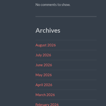
No comments to show.
Archives
August 2026
July 2026
June 2026
May 2026
April 2026
March 2026
February 2026