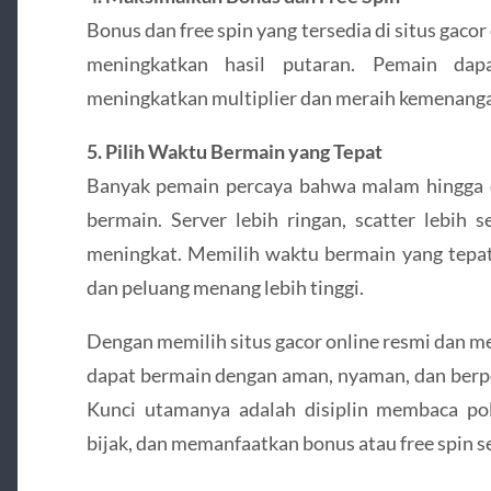
Bonus dan free spin yang tersedia di situs gaco
meningkatkan hasil putaran. Pemain dap
meningkatkan multiplier dan meraih kemenanga
5. Pilih Waktu Bermain yang Tepat
Banyak pemain percaya bahwa malam hingga di
bermain. Server lebih ringan, scatter lebih 
meningkat. Memilih waktu bermain yang tepat
dan peluang menang lebih tinggi.
Dengan memilih situs gacor online resmi dan m
dapat bermain dengan aman, nyaman, dan berp
Kunci utamanya adalah disiplin membaca po
bijak, dan memanfaatkan bonus atau free spin s