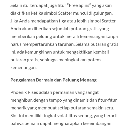
Selain itu, terdapat juga fitur “Free Spins” yang akan
diaktifkan ketika simbol Scatter muncul di gulungan.
Jika Anda mendapatkan tiga atau lebih simbol Scatter,
Anda akan diberikan sejumlah putaran gratis yang
memberikan peluang untuk meraih kemenangan tanpa
harus mempertaruhkan taruhan. Selama putaran gratis
ini, ada kemungkinan untuk mengaktifkan kembali
putaran gratis, sehingga meningkatkan potensi
kemenangan.
Pengalaman Bermain dan Peluang Menang
Phoenix Rises adalah permainan yang sangat
menghibur, dengan tempo yang dinamis dan fitur-fitur
menarik yang membuat setiap putaran semakin seru.
Slot ini memiliki tingkat volatilitas sedang, yang berarti
bahwa pemain dapat mengharapkan keseimbangan