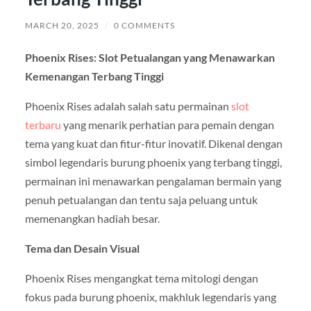
MARCH 20, 2025
/
0 COMMENTS
Phoenix Rises: Slot Petualangan yang Menawarkan
Kemenangan Terbang Tinggi
Phoenix Rises adalah salah satu permainan
slot
terbaru
yang menarik perhatian para pemain dengan
tema yang kuat dan fitur-fitur inovatif. Dikenal dengan
simbol legendaris burung phoenix yang terbang tinggi,
permainan ini menawarkan pengalaman bermain yang
penuh petualangan dan tentu saja peluang untuk
memenangkan hadiah besar.
Tema dan Desain Visual
Phoenix Rises mengangkat tema mitologi dengan
fokus pada burung phoenix, makhluk legendaris yang