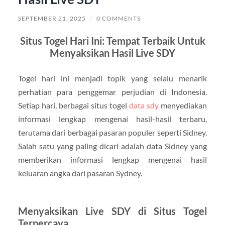
SEPTEMBER 21, 2025
/
0 COMMENTS
Situs Togel Hari Ini: Tempat Terbaik Untuk
Menyaksikan Hasil Live SDY
Togel hari ini menjadi topik yang selalu menarik
perhatian para penggemar perjudian di Indonesia.
Setiap hari, berbagai situs togel
data sdy
menyediakan
informasi lengkap mengenai hasil-hasil terbaru,
terutama dari berbagai pasaran populer seperti Sidney.
Salah satu yang paling dicari adalah data Sidney yang
memberikan informasi lengkap mengenai hasil
keluaran angka dari pasaran Sydney.
Menyaksikan Live SDY di Situs Togel
Terpercaya