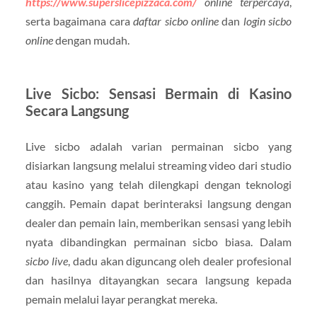
https://www.superslicepizzaca.com/
online terpercaya
,
serta bagaimana cara
daftar sicbo online
dan
login sicbo
online
dengan mudah.
Live Sicbo: Sensasi Bermain di Kasino
Secara Langsung
Live sicbo adalah varian permainan sicbo yang
disiarkan langsung melalui streaming video dari studio
atau kasino yang telah dilengkapi dengan teknologi
canggih. Pemain dapat berinteraksi langsung dengan
dealer dan pemain lain, memberikan sensasi yang lebih
nyata dibandingkan permainan sicbo biasa. Dalam
sicbo live
, dadu akan diguncang oleh dealer profesional
dan hasilnya ditayangkan secara langsung kepada
pemain melalui layar perangkat mereka.