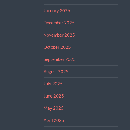
January 2026
December 2025
November 2025
October 2025
September 2025
August 2025
July 2025
June 2025
May 2025
April 2025