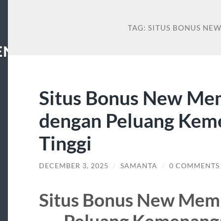
TAG:
SITUS BONUS NE
ENDCAFE.COM
Situs Bonus New Me
dengan Peluang Kem
Tinggi
DECEMBER 3, 2025
/
SAMANTA
/
0 COMMENTS
Situs Bonus New Mem
Peluang Kemenanga