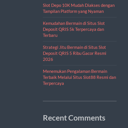
Slot Depo 10K Mudah Diakses dengan
Tampilan Platform yang Nyaman
Kemudahan Bermain di Situs Slot
Deposit QRIS 5k Terpercaya dan
Terbaru
Strategi Jitu Bermain di Situs Slot
Deposit QRIS 5 Ribu Gacor Resmi
2026
Menemukan Pengalaman Bermain
Terbaik Melalui Situs Slot88 Resmi dan
Terpercaya
Recent Comments