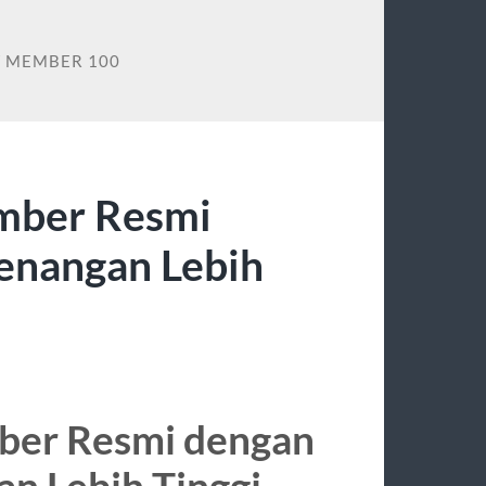
W MEMBER 100
mber Resmi
enangan Lebih
ber Resmi dengan
n Lebih Tinggi