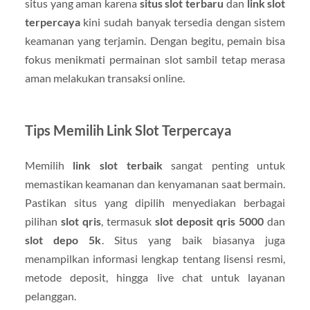
situs yang aman karena
situs slot terbaru
dan
link slot
terpercaya
kini sudah banyak tersedia dengan sistem
keamanan yang terjamin. Dengan begitu, pemain bisa
fokus menikmati permainan slot sambil tetap merasa
aman melakukan transaksi online.
Tips Memilih Link Slot Terpercaya
Memilih
link slot terbaik
sangat penting untuk
memastikan keamanan dan kenyamanan saat bermain.
Pastikan situs yang dipilih menyediakan berbagai
pilihan
slot qris
, termasuk
slot deposit qris 5000
dan
slot depo 5k
. Situs yang baik biasanya juga
menampilkan informasi lengkap tentang lisensi resmi,
metode deposit, hingga live chat untuk layanan
pelanggan.