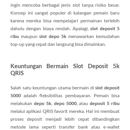
ingin mencoba berbagai jenis slot tanpa risiko besar.
Konsep ini sangat populer di kalangan pemain baru
karena mereka bisa mempelajari permainan terlebih
dahulu dengan biaya rendah. Apalagi,
slot deposit 5
ribu
maupun
slot depo 5k
menawarkan kemudahan
top-up yang cepat dan langsung bisa dimainkan.
Keuntungan Bermain Slot Deposit 5k
QRIS
Salah satu keuntungan utama bermain di
slot deposit
5000
adalah fleksibilitas pembayaran. Pemain bisa
melakukan
depo 5k
,
depo 5000
, atau
deposit 5 ribu
melalui aplikasi QRIS favorit mereka. Hal ini membuat
proses deposit menjadi lebih cepat dibandingkan
metode lama seperti transfer bank atau e-wallet