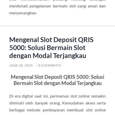
menikmati pengalaman bermain slot yang aman dan
menyenangkan.
Mengenal Slot Deposit QRIS
5000: Solusi Bermain Slot
dengan Modal Terjangkau
JUNE 28, 2025
/
0 COMMENTS
Mengenal Slot Deposit QRIS 5000: Solusi
Bermain Slot dengan Modal Terjangkau
Di era digital saat ini, permainan slot online semakin
diminati oleh banyak orang. Kemudahan akses serta
berbagai metode pembayaran membuat slot online