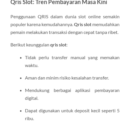
Qris Slot: Tren Pembayaran Masa Kini
Penggunaan QRIS dalam dunia slot online semakin
populer karena kemudahannya.
Qris slot
memudahkan
pemain melakukan transaksi dengan cepat tanpa ribet.
Berikut keunggulan
qris slot
:
Tidak perlu transfer manual yang memakan
waktu.
Aman dan minim risiko kesalahan transfer.
Mendukung berbagai aplikasi pembayaran
digital.
Dapat digunakan untuk deposit kecil seperti 5
ribu.