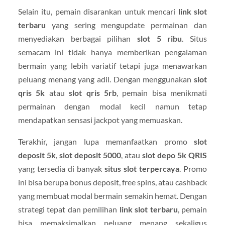
Selain itu, pemain disarankan untuk mencari
link slot
terbaru
yang sering mengupdate permainan dan
menyediakan berbagai pilihan
slot 5 ribu
. Situs
semacam ini tidak hanya memberikan pengalaman
bermain yang lebih variatif tetapi juga menawarkan
peluang menang yang adil. Dengan menggunakan
slot
qris 5k
atau
slot qris 5rb
, pemain bisa menikmati
permainan dengan modal kecil namun tetap
mendapatkan sensasi jackpot yang memuaskan.
Terakhir, jangan lupa memanfaatkan promo
slot
deposit 5k
,
slot deposit 5000
, atau
slot depo 5k QRIS
yang tersedia di banyak
situs slot terpercaya
. Promo
ini bisa berupa bonus deposit, free spins, atau cashback
yang membuat modal bermain semakin hemat. Dengan
strategi tepat dan pemilihan
link slot terbaru
, pemain
bisa memaksimalkan peluang menang sekaligus