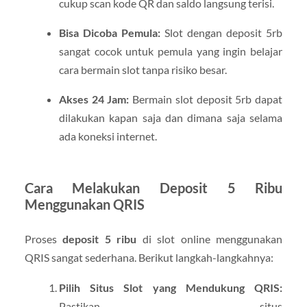
cukup scan kode QR dan saldo langsung terisi.
Bisa Dicoba Pemula:
Slot dengan deposit 5rb
sangat cocok untuk pemula yang ingin belajar
cara bermain slot tanpa risiko besar.
Akses 24 Jam:
Bermain slot deposit 5rb dapat
dilakukan kapan saja dan dimana saja selama
ada koneksi internet.
Cara Melakukan Deposit 5 Ribu
Menggunakan QRIS
Proses
deposit 5 ribu
di slot online menggunakan
QRIS sangat sederhana. Berikut langkah-langkahnya:
Pilih Situs Slot yang Mendukung QRIS:
Pastikan situs