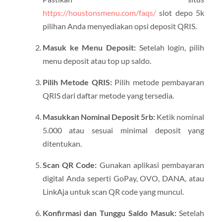
https://houstonsmenu.com/faqs/
slot depo 5k
pilihan Anda menyediakan opsi deposit QRIS.
Masuk ke Menu Deposit:
Setelah login, pilih
menu deposit atau top up saldo.
Pilih Metode QRIS:
Pilih metode pembayaran
QRIS dari daftar metode yang tersedia.
Masukkan Nominal Deposit 5rb:
Ketik nominal
5.000 atau sesuai minimal deposit yang
ditentukan.
Scan QR Code:
Gunakan aplikasi pembayaran
digital Anda seperti GoPay, OVO, DANA, atau
LinkAja untuk scan QR code yang muncul.
Konfirmasi dan Tunggu Saldo Masuk:
Setelah