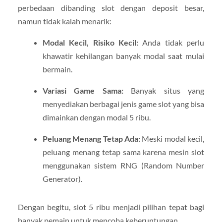
perbedaan dibanding slot dengan deposit besar,
namun tidak kalah menarik:
Modal Kecil, Risiko Kecil:
Anda tidak perlu
khawatir kehilangan banyak modal saat mulai
bermain.
Variasi Game Sama:
Banyak situs yang
menyediakan berbagai jenis game slot yang bisa
dimainkan dengan modal 5 ribu.
Peluang Menang Tetap Ada:
Meski modal kecil,
peluang menang tetap sama karena mesin slot
menggunakan sistem RNG (Random Number
Generator).
Dengan begitu, slot 5 ribu menjadi pilihan tepat bagi
banyak pemain untuk mencoba keberuntungan.