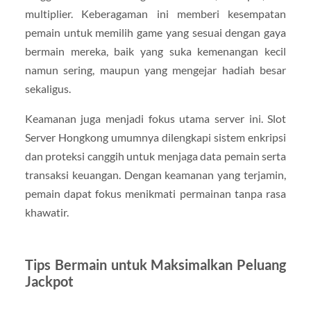
multiplier. Keberagaman ini memberi kesempatan
pemain untuk memilih game yang sesuai dengan gaya
bermain mereka, baik yang suka kemenangan kecil
namun sering, maupun yang mengejar hadiah besar
sekaligus.
Keamanan juga menjadi fokus utama server ini. Slot
Server Hongkong umumnya dilengkapi sistem enkripsi
dan proteksi canggih untuk menjaga data pemain serta
transaksi keuangan. Dengan keamanan yang terjamin,
pemain dapat fokus menikmati permainan tanpa rasa
khawatir.
Tips Bermain untuk Maksimalkan Peluang
Jackpot