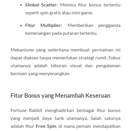
Simbol Scatter:
Memicu fitur bonus tertentu
seperti spin gratis atau mini game.
Fitur Multiplier:
Memberikan pengganda
kemenangan pada putaran tertentu.
Mekanisme yang sederhana membuat permainan ini
dapat diakses tanpa memerlukan strategi rumit. Fokus
utamanya adalah hiburan visual dan pengalaman
bermain yang menyenangkan.
Fitur Bonus yang Menambah Keseruan
Fortune Rabbit menghadirkan berbagai fitur bonus
yang menjadi daya tarik utamanya. Salah satunya
adalah fitur
Free Spin
, di mana pemain mendapatkan