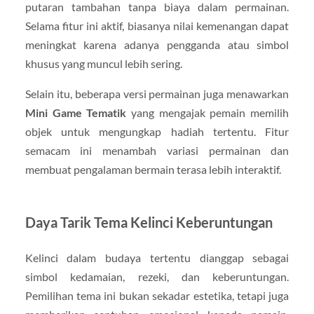
putaran tambahan tanpa biaya dalam permainan.
Selama fitur ini aktif, biasanya nilai kemenangan dapat
meningkat karena adanya pengganda atau simbol
khusus yang muncul lebih sering.
Selain itu, beberapa versi permainan juga menawarkan
Mini Game Tematik
yang mengajak pemain memilih
objek untuk mengungkap hadiah tertentu. Fitur
semacam ini menambah variasi permainan dan
membuat pengalaman bermain terasa lebih interaktif.
Daya Tarik Tema Kelinci Keberuntungan
Kelinci dalam budaya tertentu dianggap sebagai
simbol kedamaian, rezeki, dan keberuntungan.
Pemilihan tema ini bukan sekadar estetika, tetapi juga