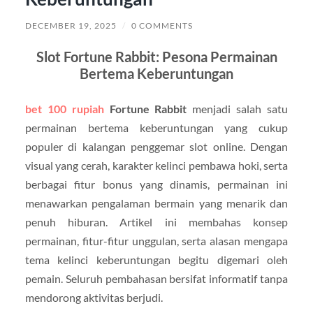
DECEMBER 19, 2025
/
0 COMMENTS
Slot
Fortune Rabbit
: Pesona Permainan
Bertema Keberuntungan
bet 100 rupiah
Fortune Rabbit
menjadi salah satu
permainan bertema keberuntungan yang cukup
populer di kalangan penggemar slot online. Dengan
visual yang cerah, karakter kelinci pembawa hoki, serta
berbagai fitur bonus yang dinamis, permainan ini
menawarkan pengalaman bermain yang menarik dan
penuh hiburan. Artikel ini membahas konsep
permainan, fitur-fitur unggulan, serta alasan mengapa
tema kelinci keberuntungan begitu digemari oleh
pemain. Seluruh pembahasan bersifat informatif tanpa
mendorong aktivitas berjudi.