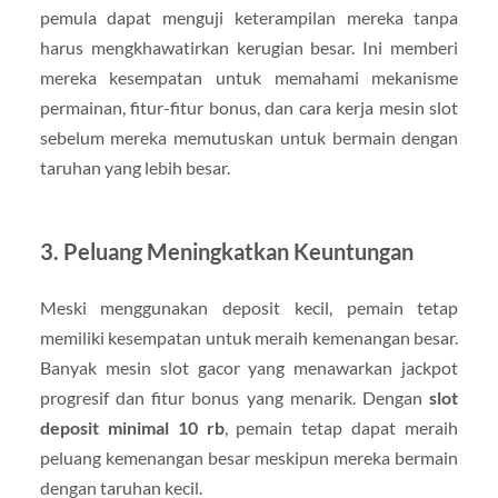
pemula dapat menguji keterampilan mereka tanpa
harus mengkhawatirkan kerugian besar. Ini memberi
mereka kesempatan untuk memahami mekanisme
permainan, fitur-fitur bonus, dan cara kerja mesin slot
sebelum mereka memutuskan untuk bermain dengan
taruhan yang lebih besar.
3. Peluang Meningkatkan Keuntungan
Meski menggunakan deposit kecil, pemain tetap
memiliki kesempatan untuk meraih kemenangan besar.
Banyak mesin slot gacor yang menawarkan jackpot
progresif dan fitur bonus yang menarik. Dengan
slot
deposit minimal 10 rb
, pemain tetap dapat meraih
peluang kemenangan besar meskipun mereka bermain
dengan taruhan kecil.