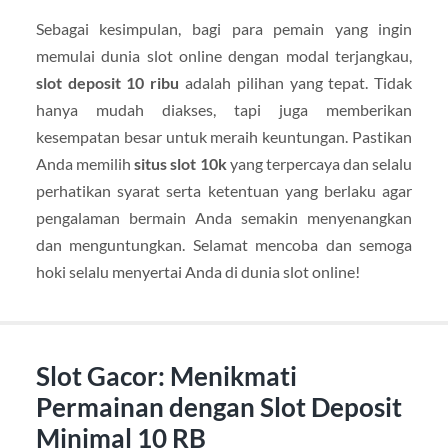
Sebagai kesimpulan, bagi para pemain yang ingin
memulai dunia slot online dengan modal terjangkau,
slot deposit 10 ribu
adalah pilihan yang tepat. Tidak
hanya mudah diakses, tapi juga memberikan
kesempatan besar untuk meraih keuntungan. Pastikan
Anda memilih
situs slot 10k
yang terpercaya dan selalu
perhatikan syarat serta ketentuan yang berlaku agar
pengalaman bermain Anda semakin menyenangkan
dan menguntungkan. Selamat mencoba dan semoga
hoki selalu menyertai Anda di dunia slot online!
Slot Gacor: Menikmati
Permainan dengan Slot Deposit
Minimal 10 RB