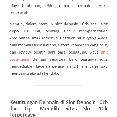
biaya tambahan, sehingga modal bermain mereka
tetap utuh.
Namun, dalam memilih
slot deposit 10rb
atau
slot
depo 10 ribu
, penting untuk memperhatikan
kredibilitas situs tersebut. Pastikan situs yang Anda
pilih memiliki lisensi resmi, sistem keamanan yang baik,
dan review positif dari para pengguna. Situs
link
pusatgame
dengan reputasi baik biasanya juga
menyediakan layanan pelanggan 24 jam yang siap
membantu jika ada kendala.
Keuntungan Bermain di Slot Deposit 10rb
dan Tips Memilih Situs Slot 10k
Terpercaya