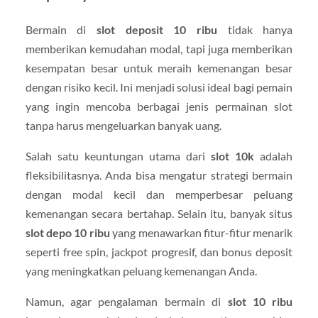
Bermain di
slot deposit 10 ribu
tidak hanya
memberikan kemudahan modal, tapi juga memberikan
kesempatan besar untuk meraih kemenangan besar
dengan risiko kecil. Ini menjadi solusi ideal bagi pemain
yang ingin mencoba berbagai jenis permainan slot
tanpa harus mengeluarkan banyak uang.
Salah satu keuntungan utama dari
slot 10k
adalah
fleksibilitasnya. Anda bisa mengatur strategi bermain
dengan modal kecil dan memperbesar peluang
kemenangan secara bertahap. Selain itu, banyak situs
slot depo 10 ribu
yang menawarkan fitur-fitur menarik
seperti free spin, jackpot progresif, dan bonus deposit
yang meningkatkan peluang kemenangan Anda.
Namun, agar pengalaman bermain di
slot 10 ribu