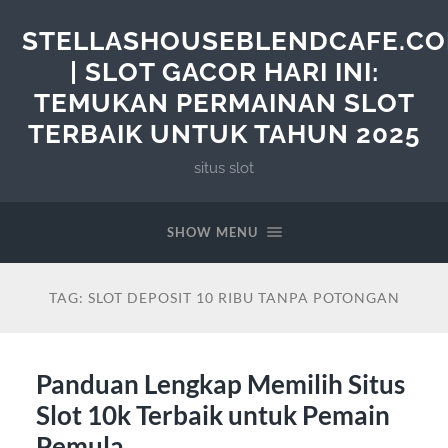
STELLASHOUSEBLENDCAFE.C
| SLOT GACOR HARI INI:
TEMUKAN PERMAINAN SLOT
TERBAIK UNTUK TAHUN 2025
situs slot
SHOW MENU
TAG:
SLOT DEPOSIT 10 RIBU TANPA POTONGAN
Panduan Lengkap Memilih Situs
Slot 10k Terbaik untuk Pemain
Pemula