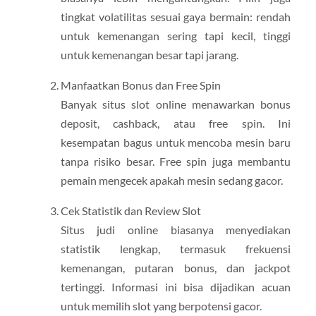
tingkat volatilitas sesuai gaya bermain: rendah
untuk kemenangan sering tapi kecil, tinggi
untuk kemenangan besar tapi jarang.
Manfaatkan Bonus dan Free Spin
Banyak situs slot online menawarkan bonus
deposit, cashback, atau free spin. Ini
kesempatan bagus untuk mencoba mesin baru
tanpa risiko besar. Free spin juga membantu
pemain mengecek apakah mesin sedang gacor.
Cek Statistik dan Review Slot
Situs judi online biasanya menyediakan
statistik lengkap, termasuk frekuensi
kemenangan, putaran bonus, dan jackpot
tertinggi. Informasi ini bisa dijadikan acuan
untuk memilih slot yang berpotensi gacor.