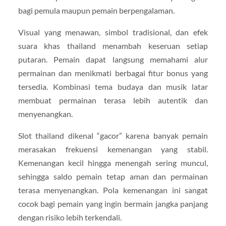
bagi pemula maupun pemain berpengalaman.
Visual yang menawan, simbol tradisional, dan efek
suara khas thailand menambah keseruan setiap
putaran. Pemain dapat langsung memahami alur
permainan dan menikmati berbagai fitur bonus yang
tersedia. Kombinasi tema budaya dan musik latar
membuat permainan terasa lebih autentik dan
menyenangkan.
Slot thailand dikenal “gacor” karena banyak pemain
merasakan frekuensi kemenangan yang stabil.
Kemenangan kecil hingga menengah sering muncul,
sehingga saldo pemain tetap aman dan permainan
terasa menyenangkan. Pola kemenangan ini sangat
cocok bagi pemain yang ingin bermain jangka panjang
dengan risiko lebih terkendali.