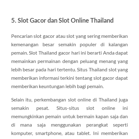
5. Slot Gacor dan Slot Online Thailand
Pencarian slot gacor atau slot yang sering memberikan
kemenangan besar semakin populer di kalangan
pemain. Slot Thailand gacor hari ini berarti Anda dapat
memainkan permainan dengan peluang menang yang
lebih besar pada hari tertentu. Situs Thailand slot yang
memberikan informasi terkini tentang slot gacor dapat
memberikan keuntungan lebih bagi pemain.
Selain itu, perkembangan slot online di Thailand juga
semakin pesat. Situs-situs slot online ini
memungkinkan pemain untuk bermain kapan saja dan
di mana saja menggunakan perangkat seperti
komputer, smartphone, atau tablet. Ini memberikan