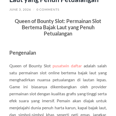
JUNE 3, 2026
/
0 COMMENTS
Queen of Bounty Slot: Permainan Slot
Bertema Bajak Laut yang Penuh
Petualangan
Pengenalan
Queen of Bounty Slot
pusatwin daftar
adalah salah
satu permainan slot online bertema bajak laut yang
menghadirkan nuansa petualangan di lautan lepas.
Game ini biasanya dikembangkan oleh provider
permainan slot dengan kualitas grafis yang tinggi serta
efek suara yang imersif. Pemain akan diajak untuk
menjelajahi dunia penuh harta karun, kapal bajak laut,
dan simbol-simbol khas seperti peti emas, jangkar,