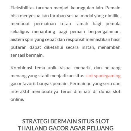
Fleksibilitas taruhan menjadi keunggulan lain. Pemain
bisa menyesuaikan taruhan sesuai modal yang dimiliki,
membuat permainan tetap ramah bagi pemula
sekaligus menantang bagi pemain berpengalaman.
Sistem spin yang cepat dan responsif memastikan hasil
putaran dapat diketahui secara instan, menambah
sensasi bermain.
Kombinasi tema unik, visual menarik, dan peluang
menang yang stabil menjadikan situs
slot spadegaming
gacor favorit banyak pemain. Permainan yang seru dan
interaktif membuatnya terus diminati di dunia slot
online.
STRATEGI BERMAIN SITUS SLOT
THAILAND GACOR AGAR PELUANG