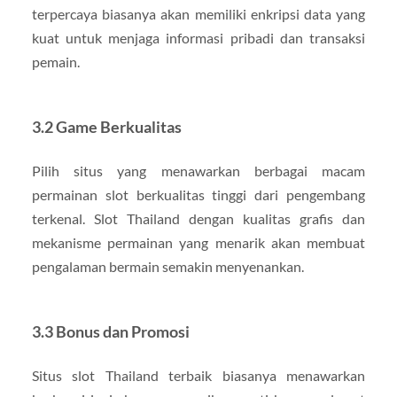
terpercaya biasanya akan memiliki enkripsi data yang
kuat untuk menjaga informasi pribadi dan transaksi
pemain.
3.2 Game Berkualitas
Pilih situs yang menawarkan berbagai macam
permainan slot berkualitas tinggi dari pengembang
terkenal. Slot Thailand dengan kualitas grafis dan
mekanisme permainan yang menarik akan membuat
pengalaman bermain semakin menyenankan.
3.3 Bonus dan Promosi
Situs slot Thailand terbaik biasanya menawarkan