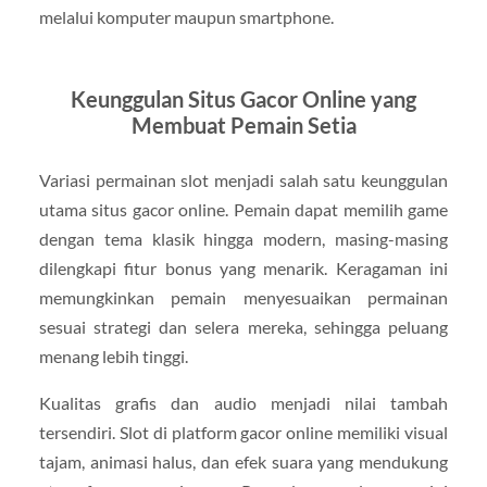
melalui komputer maupun smartphone.
Keunggulan Situs Gacor Online yang
Membuat Pemain Setia
Variasi permainan slot menjadi salah satu keunggulan
utama situs gacor online. Pemain dapat memilih game
dengan tema klasik hingga modern, masing-masing
dilengkapi fitur bonus yang menarik. Keragaman ini
memungkinkan pemain menyesuaikan permainan
sesuai strategi dan selera mereka, sehingga peluang
menang lebih tinggi.
Kualitas grafis dan audio menjadi nilai tambah
tersendiri. Slot di platform gacor online memiliki visual
tajam, animasi halus, dan efek suara yang mendukung