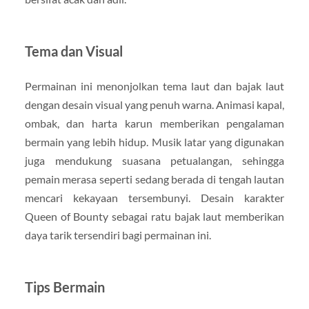
Tema dan Visual
Permainan ini menonjolkan tema laut dan bajak laut
dengan desain visual yang penuh warna. Animasi kapal,
ombak, dan harta karun memberikan pengalaman
bermain yang lebih hidup. Musik latar yang digunakan
juga mendukung suasana petualangan, sehingga
pemain merasa seperti sedang berada di tengah lautan
mencari kekayaan tersembunyi. Desain karakter
Queen of Bounty sebagai ratu bajak laut memberikan
daya tarik tersendiri bagi permainan ini.
Tips Bermain