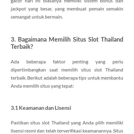
gacor hari ini biasanya memiliki sistem bonus dan
jackpot yang besar, yang membuat pemain semakin
semangat untuk bermain.
3. Bagaimana Memilih Situs Slot Thailand
Terbaik?
Ada beberapa faktor penting yang perlu
dipertimbangkan saat memilih situs slot Thailand
terbaik. Berikut adalah beberapa tips untuk membantu
Anda memilih situs yang tepat:
3.1 Keamanan dan Lisensi
Pastikan situs slot Thailand yang Anda pilih memiliki
lisensi resmi dan telah terverifikasi keamanannya. Situs