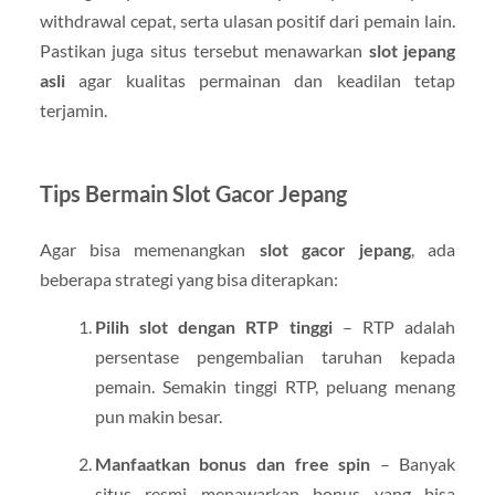
withdrawal cepat, serta ulasan positif dari pemain lain.
Pastikan juga situs tersebut menawarkan
slot jepang
asli
agar kualitas permainan dan keadilan tetap
terjamin.
Tips Bermain Slot Gacor Jepang
Agar bisa memenangkan
slot gacor jepang
, ada
beberapa strategi yang bisa diterapkan:
Pilih slot dengan RTP tinggi
– RTP adalah
persentase pengembalian taruhan kepada
pemain. Semakin tinggi RTP, peluang menang
pun makin besar.
Manfaatkan bonus dan free spin
– Banyak
situs resmi menawarkan bonus yang bisa