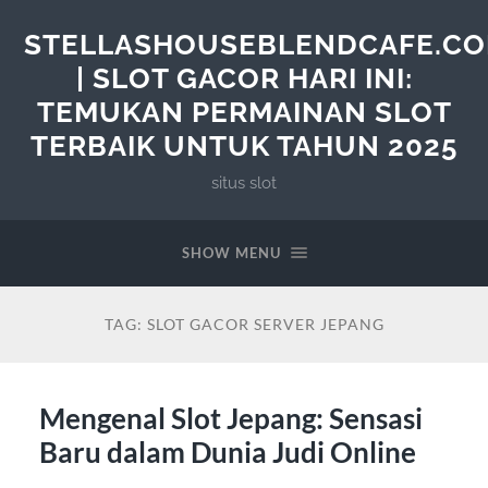
STELLASHOUSEBLENDCAFE.C
| SLOT GACOR HARI INI:
TEMUKAN PERMAINAN SLOT
TERBAIK UNTUK TAHUN 2025
situs slot
SHOW MENU
TAG:
SLOT GACOR SERVER JEPANG
Mengenal Slot Jepang: Sensasi
Baru dalam Dunia Judi Online