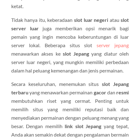
ketat.
Tidak hanya itu, keberadaan
slot luar negeri
atau
slot
server luar
juga memberikan opsi menarik bagi
pemain yang ingin mencoba keberuntungan di luar
server lokal. Beberapa situs slot
server jepang
menawarkan akses ke
slot Jepang
yang diatur oleh
server luar negeri, yang mungkin memiliki perbedaan
dalam hal peluang kemenangan dan jenis permainan.
Secara keseluruhan, menemukan situs
slot Jepang
terbaru
yang menawarkan permainan
gacor
dan
resmi
membutuhkan riset yang cermat. Penting untuk
memilih situs yang memiliki reputasi baik dan
menyediakan permainan dengan peluang menang yang
besar. Dengan memilih
link slot Jepang
yang tepat,
Anda akan semakin dekat dengan pengalaman bermain