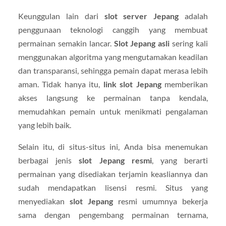
Keunggulan lain dari
slot server Jepang
adalah
penggunaan teknologi canggih yang membuat
permainan semakin lancar.
Slot Jepang asli
sering kali
menggunakan algoritma yang mengutamakan keadilan
dan transparansi, sehingga pemain dapat merasa lebih
aman. Tidak hanya itu,
link slot Jepang
memberikan
akses langsung ke permainan tanpa kendala,
memudahkan pemain untuk menikmati pengalaman
yang lebih baik.
Selain itu, di situs-situs ini, Anda bisa menemukan
berbagai jenis
slot Jepang resmi
, yang berarti
permainan yang disediakan terjamin keasliannya dan
sudah mendapatkan lisensi resmi. Situs yang
menyediakan
slot Jepang
resmi umumnya bekerja
sama dengan pengembang permainan ternama,