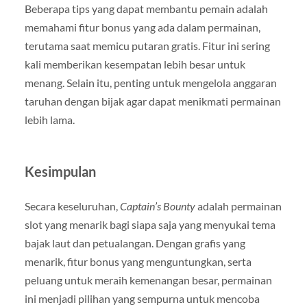
Beberapa tips yang dapat membantu pemain adalah
memahami fitur bonus yang ada dalam permainan,
terutama saat memicu putaran gratis. Fitur ini sering
kali memberikan kesempatan lebih besar untuk
menang. Selain itu, penting untuk mengelola anggaran
taruhan dengan bijak agar dapat menikmati permainan
lebih lama.
Kesimpulan
Secara keseluruhan,
Captain’s Bounty
adalah permainan
slot yang menarik bagi siapa saja yang menyukai tema
bajak laut dan petualangan. Dengan grafis yang
menarik, fitur bonus yang menguntungkan, serta
peluang untuk meraih kemenangan besar, permainan
ini menjadi pilihan yang sempurna untuk mencoba