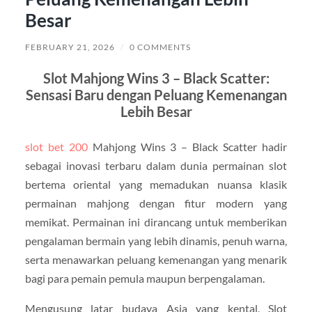
Besar
FEBRUARY 21, 2026
/
0 COMMENTS
Slot Mahjong Wins 3 – Black Scatter:
Sensasi Baru dengan Peluang Kemenangan
Lebih Besar
slot bet 200
Mahjong Wins 3 – Black Scatter hadir
sebagai inovasi terbaru dalam dunia permainan slot
bertema oriental yang memadukan nuansa klasik
permainan mahjong dengan fitur modern yang
memikat. Permainan ini dirancang untuk memberikan
pengalaman bermain yang lebih dinamis, penuh warna,
serta menawarkan peluang kemenangan yang menarik
bagi para pemain pemula maupun berpengalaman.
Mengusung latar budaya Asia yang kental, Slot