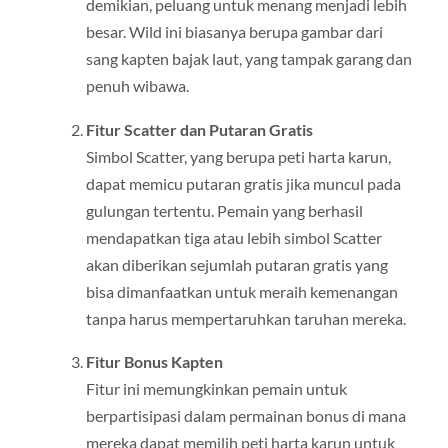
demikian, peluang untuk menang menjadi lebih
besar. Wild ini biasanya berupa gambar dari
sang kapten bajak laut, yang tampak garang dan
penuh wibawa.
Fitur Scatter dan Putaran Gratis
Simbol Scatter, yang berupa peti harta karun,
dapat memicu putaran gratis jika muncul pada
gulungan tertentu. Pemain yang berhasil
mendapatkan tiga atau lebih simbol Scatter
akan diberikan sejumlah putaran gratis yang
bisa dimanfaatkan untuk meraih kemenangan
tanpa harus mempertaruhkan taruhan mereka.
Fitur Bonus Kapten
Fitur ini memungkinkan pemain untuk
berpartisipasi dalam permainan bonus di mana
mereka dapat memilih peti harta karun untuk