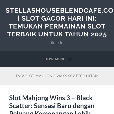
STELLASHOUSEBLENDCAFE.C
| SLOT GACOR HARI INI:
TEMUKAN PERMAINAN SLOT
TERBAIK UNTUK TAHUN 2025
situs slot
SHOW MENU
TAG:
SLOT MAHJONG WAYS SCATTER HITAM
Slot Mahjong Wins 3 – Black
Scatter: Sensasi Baru dengan
Peluang Kemenangan Lebih