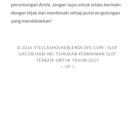
peruntungan Anda. Jangan lupa untuk selalu bermain
dengan bijak dan menikmati setiap putaran gulungan
yang mendebarkan!
© 2026
STELLASHOUSEBLENDCAFE.COM | SLOT
GACOR HARI INI: TEMUKAN PERMAINAN SLOT
TERBAIK UNTUK TAHUN 2025
—
UP ↑