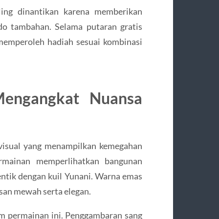
aling dinantikan karena memberikan
o tambahan. Selama putaran gratis
memperoleh hadiah sesuai kombinasi
Mengangkat Nuansa
visual yang menampilkan kemegahan
ermainan memperlihatkan bangunan
dentik dengan kuil Yunani. Warna emas
san mewah serta elegan.
am permainan ini. Penggambaran sang