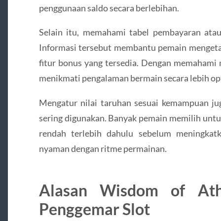
penggunaan saldo secara berlebihan.
Selain itu, memahami tabel pembayaran atau 
Informasi tersebut membantu pemain mengetah
fitur bonus yang tersedia. Dengan memahami
menikmati pengalaman bermain secara lebih op
Mengatur nilai taruhan sesuai kemampuan jug
sering digunakan. Banyak pemain memilih untu
rendah terlebih dahulu sebelum meningkat
nyaman dengan ritme permainan.
Alasan Wisdom of Ath
Penggemar Slot