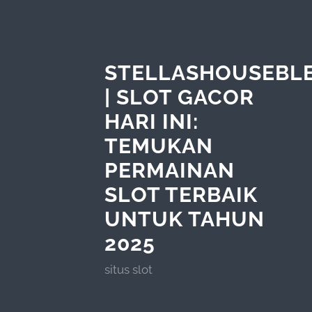
STELLASHOUSEBL
| SLOT GACOR
HARI INI:
TEMUKAN
PERMAINAN
SLOT TERBAIK
UNTUK TAHUN
2025
situs slot