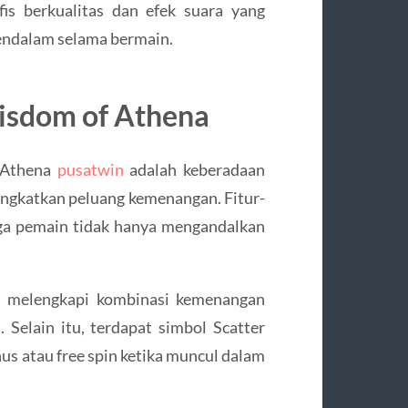
fis berkualitas dan efek suara yang
endalam selama bermain.
isdom of Athena
f Athena
pusatwin
adalah keberadaan
ingkatkan peluang kemenangan. Fitur-
gga pemain tidak hanya mengandalkan
u melengkapi kombinasi kemenangan
 Selain itu, terdapat simbol Scatter
s atau free spin ketika muncul dalam