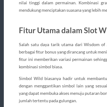
nilai tinggi dalam permainan. Kombinasi gra
mendukung menciptakan suasana yang lebih m
Fitur Utama dalam Slot W
Salah satu daya tarik utama dari Wisdom o
berbagai fitur bonus yang dirancang untuk men
fitur ini memberikan variasi permainan sehin
kombinasi simbol biasa.
Simbol Wild biasanya hadir untuk membant
dengan menggantikan simbol lain yang sesuai.
yang dapat membuka akses menuju putaran bonu
jumlah tertentu pada gulungan.