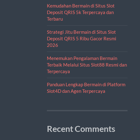
Kemudahan Bermain di Situs Slot
Deposit QRIS 5k Terpercaya dan
Terbaru
Strategi Jitu Bermain di Situs Slot
Deposit QRIS 5 Ribu Gacor Resmi
2026
Menemukan Pengalaman Bermain
Terbaik Melalui Situs Slot88 Resmi dan
Terpercaya
Panduan Lengkap Bermain di Platform
Slot4D dan Agen Terpercaya
Recent Comments