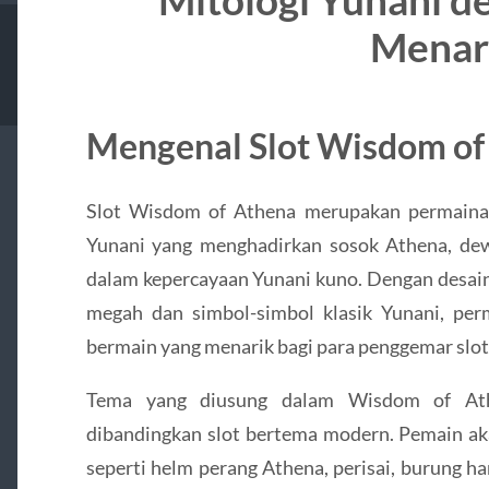
Menar
Mengenal Slot Wisdom of
Slot Wisdom of Athena merupakan permain
Yunani yang menghadirkan sosok Athena, dewi
dalam kepercayaan Yunani kuno. Dengan desain v
megah dan simbol-simbol klasik Yunani, pe
bermain yang menarik bagi para penggemar slot 
Tema yang diusung dalam Wisdom of At
dibandingkan slot bertema modern. Pemain a
seperti helm perang Athena, perisai, burung ha