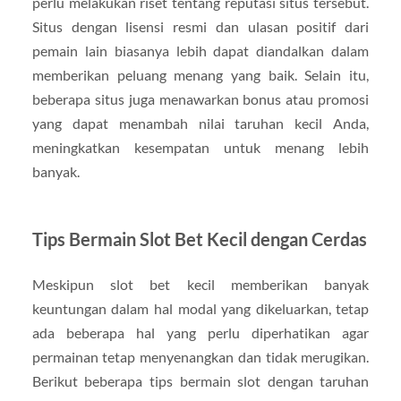
perlu melakukan riset tentang reputasi situs tersebut.
Situs dengan lisensi resmi dan ulasan positif dari
pemain lain biasanya lebih dapat diandalkan dalam
memberikan peluang menang yang baik. Selain itu,
beberapa situs juga menawarkan bonus atau promosi
yang dapat menambah nilai taruhan kecil Anda,
meningkatkan kesempatan untuk menang lebih
banyak.
Tips Bermain Slot Bet Kecil dengan Cerdas
Meskipun slot bet kecil memberikan banyak
keuntungan dalam hal modal yang dikeluarkan, tetap
ada beberapa hal yang perlu diperhatikan agar
permainan tetap menyenangkan dan tidak merugikan.
Berikut beberapa tips bermain slot dengan taruhan