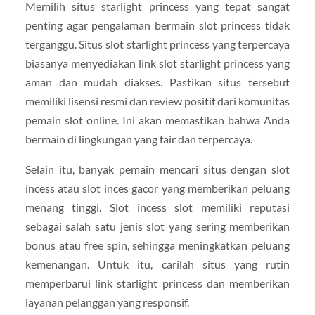
Memilih situs starlight princess yang tepat sangat
penting agar pengalaman bermain slot princess tidak
terganggu. Situs slot starlight princess yang terpercaya
biasanya menyediakan link slot starlight princess yang
aman dan mudah diakses. Pastikan situs tersebut
memiliki lisensi resmi dan review positif dari komunitas
pemain slot online. Ini akan memastikan bahwa Anda
bermain di lingkungan yang fair dan terpercaya.
Selain itu, banyak pemain mencari situs dengan slot
incess atau slot inces gacor yang memberikan peluang
menang tinggi. Slot incess slot memiliki reputasi
sebagai salah satu jenis slot yang sering memberikan
bonus atau free spin, sehingga meningkatkan peluang
kemenangan. Untuk itu, carilah situs yang rutin
memperbarui link starlight princess dan memberikan
layanan pelanggan yang responsif.