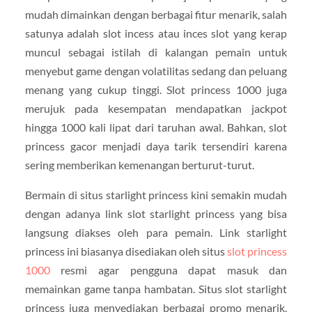
mudah dimainkan dengan berbagai fitur menarik, salah
satunya adalah slot incess atau inces slot yang kerap
muncul sebagai istilah di kalangan pemain untuk
menyebut game dengan volatilitas sedang dan peluang
menang yang cukup tinggi. Slot princess 1000 juga
merujuk pada kesempatan mendapatkan jackpot
hingga 1000 kali lipat dari taruhan awal. Bahkan, slot
princess gacor menjadi daya tarik tersendiri karena
sering memberikan kemenangan berturut-turut.
Bermain di situs starlight princess kini semakin mudah
dengan adanya link slot starlight princess yang bisa
langsung diakses oleh para pemain. Link starlight
princess ini biasanya disediakan oleh situs
slot princess
1000
resmi agar pengguna dapat masuk dan
memainkan game tanpa hambatan. Situs slot starlight
princess juga menyediakan berbagai promo menarik,