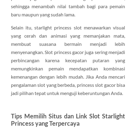
sehingga menambah nilai tambah bagi para pemain
baru maupun yang sudah lama.
Selain itu, starlight princess slot menawarkan visual
yang cerah dan animasi yang memanjakan mata,
membuat suasana bermain menjadi lebih
menyenangkan. Slot princess gacor juga sering menjadi
perbincangan karena kecepatan putaran yang
memungkinkan pemain mendapatkan kombinasi
kemenangan dengan lebih mudah. Jika Anda mencari
pengalaman slot yang berbeda, princess slot gacor bisa
jadi pilihan tepat untuk menguji keberuntungan Anda.
Tips Memilih Situs dan Link Slot Starlight
Princess yang Terpercaya