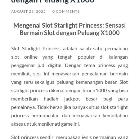
AUGUST 23, 2025
/
0 COMMENTS
Mengenal Slot Starlight Princess: Sensasi
Bermain Slot dengan Peluang X1000
Slot Starlight Princess adalah salah satu permainan
slot online yang tengah populer di kalangan
penggemar judi digital. Dengan tema princess yang
memikat, slot ini menawarkan pengalaman bermain
yang seru sekaligus peluang kemenangan besar. Slot
starlight princess dikenal dengan fitur x1000 yang bisa
memberikan hadiah jackpot besar bagi para
pemainnya. Tidak heran jika banyak situs slot starlight
princess bermunculan dan menawarkan kemudahan
akses untuk menikmati game ini.
Slot princess sendiri merupakan jenis permainan yang