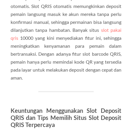
otomatis. Slot QRIS otomatis memungkinkan deposit
pemain langsung masuk ke akun mereka tanpa perlu
konfirmasi manual, sehingga permainan bisa langsung
dilanjutkan tanpa hambatan. Banyak situs
slot pakai
qris
10000 yang kini menyediakan fitur ini, sehingga
meningkatkan kenyamanan para pemain dalam
bertransaksi. Dengan adanya fitur slot barcode QRIS,
pemain hanya perlu memindai kode QR yang tersedia
pada layar untuk melakukan deposit dengan cepat dan
aman.
Keuntungan Menggunakan Slot Deposit
QRIS dan Tips Memilih Situs Slot Deposit
QRIS Terpercaya