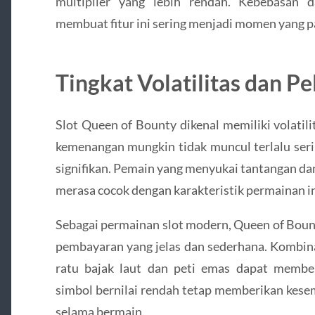
multiplier yang lebih rendah. Kebebasan
membuat fitur ini sering menjadi momen yang p
Tingkat Volatilitas dan 
Slot Queen of Bounty dikenal memiliki volatili
kemenangan mungkin tidak muncul terlalu sering
signifikan. Pemain yang menyukai tantangan da
merasa cocok dengan karakteristik permainan in
Sebagai permainan slot modern, Queen of Boun
pembayaran yang jelas dan sederhana. Kombinas
ratu bajak laut dan peti emas dapat membe
simbol bernilai rendah tetap memberikan kes
selama bermain.