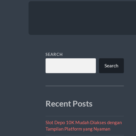
SEARCH
Search
Recent Posts
Slot Depo 10K Mudah Diakses dengan
Tampilan Platform yang Nyaman