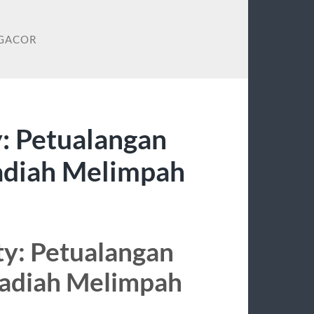
 GACOR
: Petualangan
adiah Melimpah
ty: Petualangan
Hadiah Melimpah