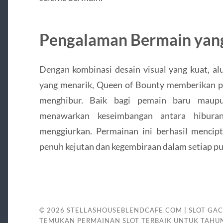
Pengalaman Bermain yang
Dengan kombinasi desain visual yang kuat, alu
yang menarik, Queen of Bounty memberikan p
menghibur. Baik bagi pemain baru maupu
menawarkan keseimbangan antara hibur
menggiurkan. Permainan ini berhasil mencipt
penuh kejutan dan kegembiraan dalam setiap pu
© 2026
STELLASHOUSEBLENDCAFE.COM | SLOT GACO
TEMUKAN PERMAINAN SLOT TERBAIK UNTUK TAHU