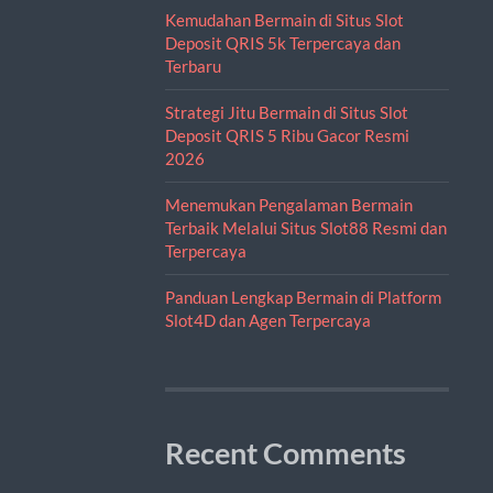
Kemudahan Bermain di Situs Slot
Deposit QRIS 5k Terpercaya dan
Terbaru
Strategi Jitu Bermain di Situs Slot
Deposit QRIS 5 Ribu Gacor Resmi
2026
Menemukan Pengalaman Bermain
Terbaik Melalui Situs Slot88 Resmi dan
Terpercaya
Panduan Lengkap Bermain di Platform
Slot4D dan Agen Terpercaya
Recent Comments