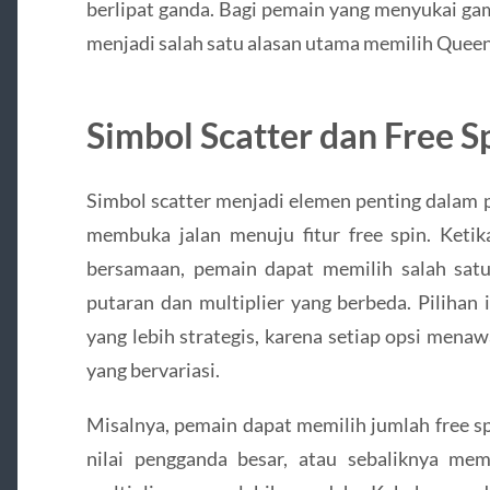
berlipat ganda. Bagi pemain yang menyukai game
menjadi salah satu alasan utama memilih Queen 
Simbol Scatter dan Free S
Simbol scatter menjadi elemen penting dalam p
membuka jalan menuju fitur free spin. Ketik
bersamaan, pemain dapat memilih salah satu
putaran dan multiplier yang berbeda. Piliha
yang lebih strategis, karena setiap opsi mena
yang bervariasi.
Misalnya, pemain dapat memilih jumlah free sp
nilai pengganda besar, atau sebaliknya mem