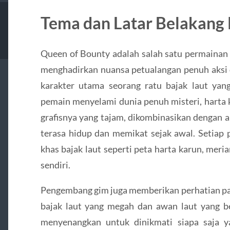
Tema dan Latar Belakang
Queen of Bounty adalah salah satu permaina
menghadirkan nuansa petualangan penuh aksi d
karakter utama seorang ratu bajak laut yan
pemain menyelami dunia penuh misteri, harta 
grafisnya yang tajam, dikombinasikan dengan
terasa hidup dan memikat sejak awal. Setiap
khas bajak laut seperti peta harta karun, meria
sendiri.
Pengembang gim juga memberikan perhatian pada
bajak laut yang megah dan awan laut yang b
menyenangkan untuk dinikmati siapa saja 