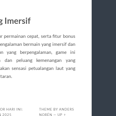
 Imersif
r permainan cepat, serta fitur bonus
engalaman bermain yang imersif dan
n yang berpengalaman, game ini
an dan peluang kemenangan yang
akan sensasi petualangan laut yang
taran.
R HARI INI:
THEME BY
ANDERS
N 2025
NORÉN
—
UP ↑