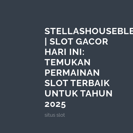
STELLASHOUSEBL
| SLOT GACOR
HARI INI:
TEMUKAN
PERMAINAN
SLOT TERBAIK
UNTUK TAHUN
2025
situs slot