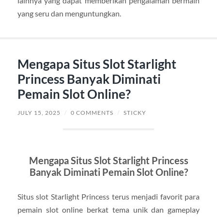
lainnya yang dapat memberikan pengalaman bermain
yang seru dan menguntungkan.
Mengapa Situs Slot Starlight
Princess Banyak Diminati
Pemain Slot Online?
JULY 15, 2025
/
0 COMMENTS
/
STICKY
Mengapa Situs Slot Starlight Princess
Banyak Diminati Pemain Slot Online?
Situs slot Starlight Princess terus menjadi favorit para
pemain slot online berkat tema unik dan gameplay