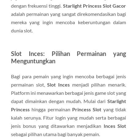
dengan frekuensi tinggi.
Starlight Princess Slot Gacor
adalah permainan yang sangat direkomendasikan bagi
mereka yang ingin mencoba keberuntungan dalam
dunia slot.
Slot Inces: Pilihan Permainan yang
Menguntungkan
Bagi para pemain yang ingin mencoba berbagai jenis
permainan slot,
Slot Inces
menjadi pilihan menarik.
Platform ini menawarkan berbagai jenis game slot yang
dapat dimainkan dengan mudah. Mulai dari
Starlight
Princess
hingga permainan
Princess Slot
yang tidak
kalah serunya. Fitur login yang mudah serta berbagai
jenis bonus yang ditawarkan menjadikan
Inces Slot
sebagai pilihan utama bagi banyak pemain.