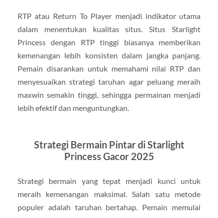
RTP atau Return To Player menjadi indikator utama
dalam menentukan kualitas situs. Situs Starlight
Princess dengan RTP tinggi biasanya memberikan
kemenangan lebih konsisten dalam jangka panjang.
Pemain disarankan untuk memahami nilai RTP dan
menyesuaikan strategi taruhan agar peluang meraih
maxwin semakin tinggi, sehingga permainan menjadi
lebih efektif dan menguntungkan.
Strategi Bermain Pintar di Starlight
Princess Gacor 2025
Strategi bermain yang tepat menjadi kunci untuk
meraih kemenangan maksimal. Salah satu metode
populer adalah taruhan bertahap. Pemain memulai