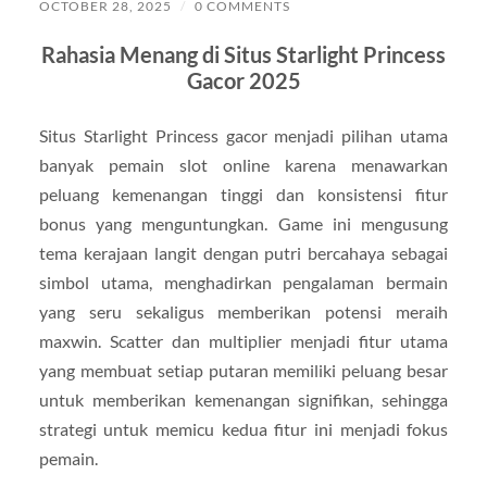
OCTOBER 28, 2025
/
0 COMMENTS
Rahasia Menang di Situs Starlight Princess
Gacor 2025
Situs Starlight Princess gacor menjadi pilihan utama
banyak pemain slot online karena menawarkan
peluang kemenangan tinggi dan konsistensi fitur
bonus yang menguntungkan. Game ini mengusung
tema kerajaan langit dengan putri bercahaya sebagai
simbol utama, menghadirkan pengalaman bermain
yang seru sekaligus memberikan potensi meraih
maxwin. Scatter dan multiplier menjadi fitur utama
yang membuat setiap putaran memiliki peluang besar
untuk memberikan kemenangan signifikan, sehingga
strategi untuk memicu kedua fitur ini menjadi fokus
pemain.