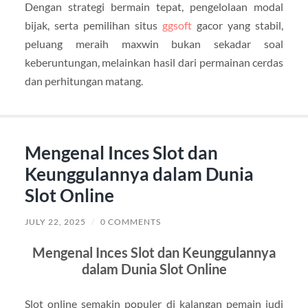
Dengan strategi bermain tepat, pengelolaan modal
bijak, serta pemilihan situs
ggsoft
gacor yang stabil,
peluang meraih maxwin bukan sekadar soal
keberuntungan, melainkan hasil dari permainan cerdas
dan perhitungan matang.
Mengenal Inces Slot dan
Keunggulannya dalam Dunia
Slot Online
JULY 22, 2025
/
0 COMMENTS
Mengenal Inces Slot dan Keunggulannya
dalam Dunia Slot Online
Slot online semakin populer di kalangan pemain judi