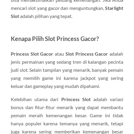
mencari slot yang gacor dan menguntungkan,
Starlight
Slot
adalah pilihan yang tepat.
Kenapa Pilih Slot Princess Gacor?
Princess Slot Gacor
atau
Slot Princess Gacor
adalah
jenis permainan yang sedang tren di kalangan pecinta
judi slot. Selain tampilan yang menarik, banyak pemain
yang memilih game ini karena jackpot yang sering
keluar dan gameplay yang mudah dipahami.
Kelebihan utama dari
Princess Slot
adalah variasi
bonus dan fitur-fitur menarik yang dapat membantu
pemain meraih kemenangan besar. Game ini tidak
hanya populer karena temanya yang menarik, tetapi
juga karena sering memberikan kemenangan besar