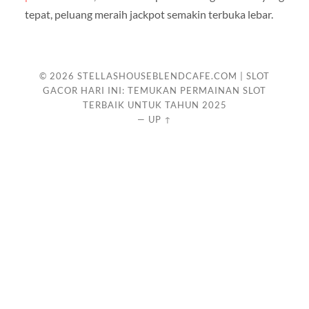
tepat, peluang meraih jackpot semakin terbuka lebar.
© 2026
STELLASHOUSEBLENDCAFE.COM | SLOT
GACOR HARI INI: TEMUKAN PERMAINAN SLOT
TERBAIK UNTUK TAHUN 2025
—
UP ↑