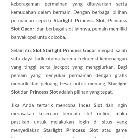
keberagaman permainan yang ditawarkan serta
kemudahan dalam bermain. Dengan berbagai pilihan
permainan seperti
Starlight Princess Slot
,
Princess
Slot Gacor
, dan berbagai slot lainnya, pemain memiliki
banyak opsi untuk dicoba.
Selain itu,
Slot Starlight Princess Gacor
menjadi salah
satu daya tarik utama karena frekuensi kemenangan
yang tinggi serta jackpot yang menggiurkan. Bagi
pemain yang menyukai permainan dengan grafik
menarik dan peluang besar untuk menang,
Starlight
Slot
dan
Princess Slot
adalah pilihan yang tepat.
Jika Anda tertarik mencoba
Inces Slot
dan ingin
merasakan keseruan bermain slot online, maka
pastikan untuk melakukan login di situs yang
menyediakan
Starlight Princess Slot
atau game