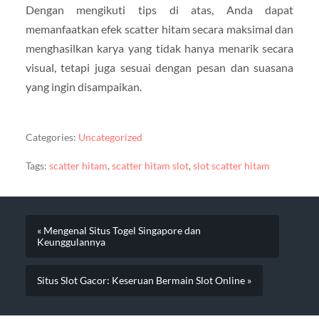
Dengan mengikuti tips di atas, Anda dapat
memanfaatkan efek scatter hitam secara maksimal dan
menghasilkan karya yang tidak hanya menarik secara
visual, tetapi juga sesuai dengan pesan dan suasana
yang ingin disampaikan.
Categories:
Uncategorized
Tags:
scatter hitam
,
scatter hitam slot
,
slot scatter hitam
« Mengenal Situs Togel Singapore dan
Keunggulannya
Situs Slot Gacor: Keseruan Bermain Slot Online »