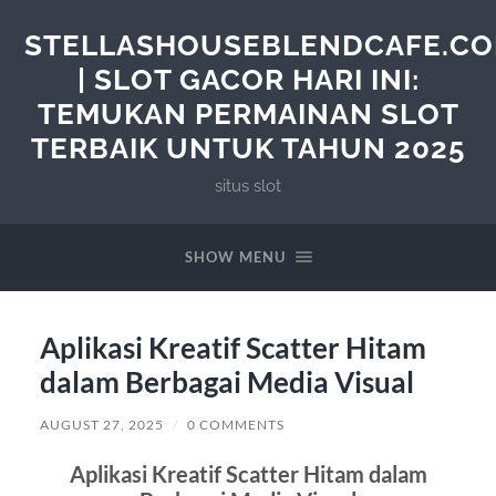
STELLASHOUSEBLENDCAFE.C
| SLOT GACOR HARI INI:
TEMUKAN PERMAINAN SLOT
TERBAIK UNTUK TAHUN 2025
situs slot
SHOW MENU
Aplikasi Kreatif Scatter Hitam
dalam Berbagai Media Visual
AUGUST 27, 2025
/
0 COMMENTS
Aplikasi Kreatif Scatter Hitam dalam