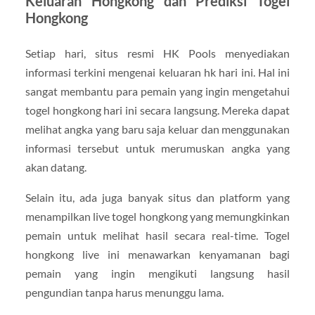
Keluaran Hongkong dan Prediksi Togel
Hongkong
Setiap hari, situs resmi HK Pools menyediakan
informasi terkini mengenai keluaran hk hari ini. Hal ini
sangat membantu para pemain yang ingin mengetahui
togel hongkong hari ini secara langsung. Mereka dapat
melihat angka yang baru saja keluar dan menggunakan
informasi tersebut untuk merumuskan angka yang
akan datang.
Selain itu, ada juga banyak situs dan platform yang
menampilkan live togel hongkong yang memungkinkan
pemain untuk melihat hasil secara real-time. Togel
hongkong live ini menawarkan kenyamanan bagi
pemain yang ingin mengikuti langsung hasil
pengundian tanpa harus menunggu lama.