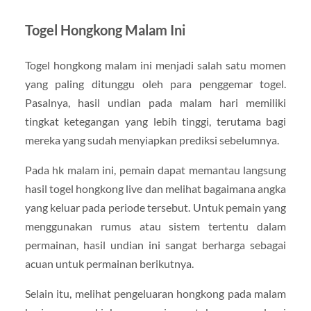
Togel Hongkong Malam Ini
Togel hongkong malam ini menjadi salah satu momen
yang paling ditunggu oleh para penggemar togel.
Pasalnya, hasil undian pada malam hari memiliki
tingkat ketegangan yang lebih tinggi, terutama bagi
mereka yang sudah menyiapkan prediksi sebelumnya.
Pada hk malam ini, pemain dapat memantau langsung
hasil togel hongkong live dan melihat bagaimana angka
yang keluar pada periode tersebut. Untuk pemain yang
menggunakan rumus atau sistem tertentu dalam
permainan, hasil undian ini sangat berharga sebagai
acuan untuk permainan berikutnya.
Selain itu, melihat pengeluaran hongkong pada malam