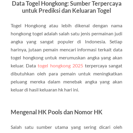
Data Togel Hongkong: Sumber Terpercaya
untuk Prediksi dan Keluaran Togel
Togel Hongkong atau lebih dikenal dengan nama
hongkong togel adalah salah satu jenis permainan judi
angka yang sangat populer di Indonesia. Setiap
harinya, jutaan pemain mencari informasi terkait data
togel hongkong untuk merumuskan angka yang akan
keluar. Data
togel hongkong 2025
terpercaya sangat
dibutuhkan oleh para pemain untuk meningkatkan
peluang mereka dalam menebak angka yang akan
keluar di hasil keluaran hk hari ini.
Mengenal HK Pools dan Nomor HK
Salah satu sumber utama yang sering dicari oleh