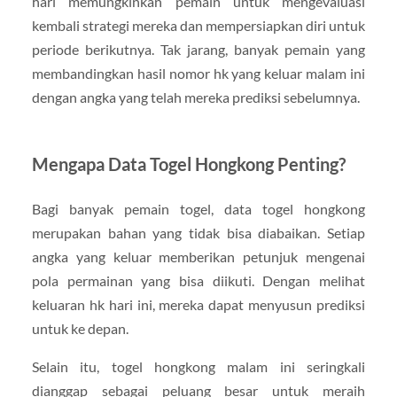
hari memungkinkan pemain untuk mengevaluasi
kembali strategi mereka dan mempersiapkan diri untuk
periode berikutnya. Tak jarang, banyak pemain yang
membandingkan hasil nomor hk yang keluar malam ini
dengan angka yang telah mereka prediksi sebelumnya.
Mengapa Data Togel Hongkong Penting?
Bagi banyak pemain togel, data togel hongkong
merupakan bahan yang tidak bisa diabaikan. Setiap
angka yang keluar memberikan petunjuk mengenai
pola permainan yang bisa diikuti. Dengan melihat
keluaran hk hari ini, mereka dapat menyusun prediksi
untuk ke depan.
Selain itu, togel hongkong malam ini seringkali
dianggap sebagai peluang besar untuk meraih