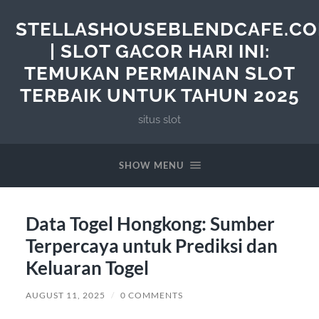
STELLASHOUSEBLENDCAFE.C
| SLOT GACOR HARI INI:
TEMUKAN PERMAINAN SLOT
TERBAIK UNTUK TAHUN 2025
situs slot
SHOW MENU
Data Togel Hongkong: Sumber
Terpercaya untuk Prediksi dan
Keluaran Togel
AUGUST 11, 2025
/
0 COMMENTS