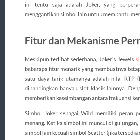
ini tentu saja adalah Joker, yang berper
menggantikan simbol lain untuk membantu me
Fitur dan Mekanisme Per
Meskipun terlihat sederhana, Joker’s Jewels
s
beberapa fitur menarik yang membuatnya tetap k
satu daya tarik utamanya adalah nilai RTP (
dibandingkan banyak slot klasik lainnya. Deng
memberikan keseimbangan antara frekuensi k
Simbol Joker sebagai Wild memiliki peran 
menang. Ketika simbol ini muncul di gulungan
simbol lain kecuali simbol Scatter (jika tersedi