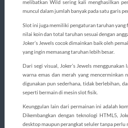
melibatkan Wild sering kali menghasilkan pem
muncul dalam jumlah banyak pada satu garis p
Slot ini juga memiliki pengaturan taruhan yang
nilai koin dan total taruhan sesuai dengan an
Joker’s Jewels cocok dimainkan baik oleh pem
yang ingin memasang taruhan lebih besar.
Dari segi visual, Joker’s Jewels menggunakan 
warna emas dan merah yang mencerminkan nua
digunakan pun sederhana, tidak berlebihan, d
seperti bermain di mesin slot fisik.
Keunggulan lain dari permainan ini adalah kom
Dikembangkan dengan teknologi HTML5, Joke
desktop maupun perangkat seluler tanpa perlu 