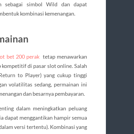
an sebagai simbol Wild dan dapat
mbentuk kombinasi kemenangan.
mainan
lot bet 200 perak
tetap menawarkan
ompetitif di pasar slot online. Salah
Return to Player) yang cukup tinggi
an volatilitas sedang, permainan ini
emenangan dan besarnya pembayaran.
penting dalam meningkatkan peluang
, ia dapat menggantikan hampir semua
a dalam versi tertentu). Kombinasi yang