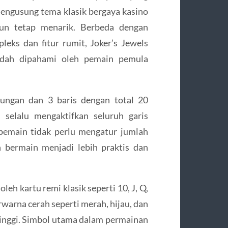
mengusung tema klasik bergaya kasino
mun tetap menarik. Berbeda dengan
eks dan fitur rumit, Joker’s Jewels
udah dipahami oleh pemain pemula
lungan dan 3 baris dengan total 20
n selalu mengaktifkan seluruh garis
pemain tidak perlu mengatur jumlah
 bermain menjadi lebih praktis dan
eh kartu remi klasik seperti 10, J, Q,
rwarna cerah seperti merah, hijau, dan
tinggi. Simbol utama dalam permainan