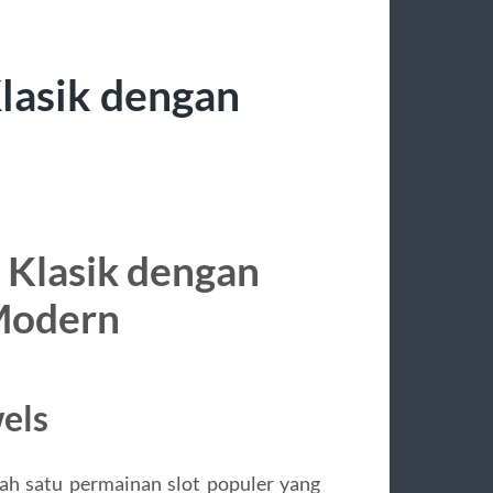
Klasik dengan
t Klasik dengan
Modern
els
ah satu permainan slot populer yang