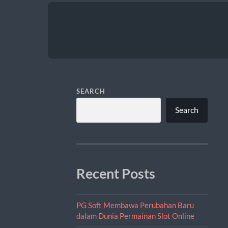
SEARCH
Search
Recent Posts
PG Soft Membawa Perubahan Baru
dalam Dunia Permainan Slot Online