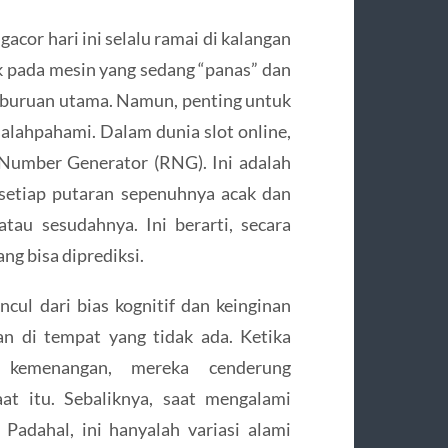
 gacor hari ini selalu ramai di kalangan
juk pada mesin yang sedang “panas” dan
 buruan utama. Namun, penting untuk
alahpahami. Dalam dunia slot online,
 Number Generator (RNG). Ini adalah
setiap putaran sepenuhnya acak dan
tau sesudahnya. Ini berarti, secara
ang bisa diprediksi.
ncul dari bias kognitif dan keinginan
n di tempat yang tidak ada. Ketika
 kemenangan, mereka cenderung
at itu. Sebaliknya, saat mengalami
 Padahal, ini hanyalah variasi alami