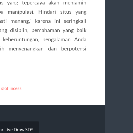
tus yang tepercaya akan menjamin
a manipulasi. Hindari situs yang
sti menang,” karena ini seringkali
ng disiplin, pemahaman yang baik
t keberuntungan, pengalaman Anda
bih menyenangkan dan berpotensi
,
slot incess
tar Live Draw SDY