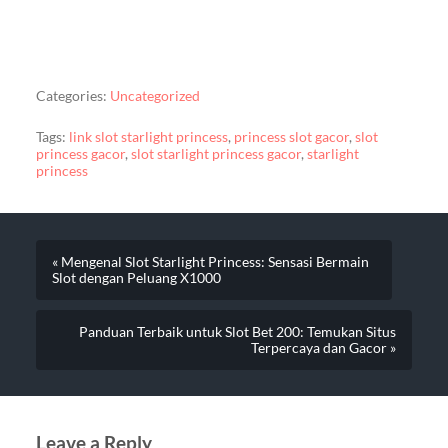
Categories:
Uncategorized
Tags:
link slot starlight princess
,
princess slot gacor
,
slot
princess gacor
,
slot starlight princess gacor
,
starlight
princess
« Mengenal Slot Starlight Princess: Sensasi Bermain
Slot dengan Peluang X1000
Panduan Terbaik untuk Slot Bet 200: Temukan Situs
Terpercaya dan Gacor »
Leave a Reply