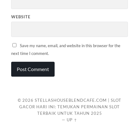
WEBSITE
Save my name, email, and website in this browser for the
next time I comment.
© 2026
STELLASHOUSEBLENDCAFE.COM | SLOT
GACOR HARI INI: TEMUKAN PERMAINAN SLOT
TERBAIK UNTUK TAHUN 2025
—
UP ↑