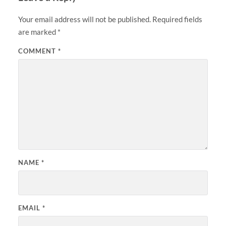
Your email address will not be published.
Required fields
are marked
*
COMMENT
*
NAME
*
EMAIL
*