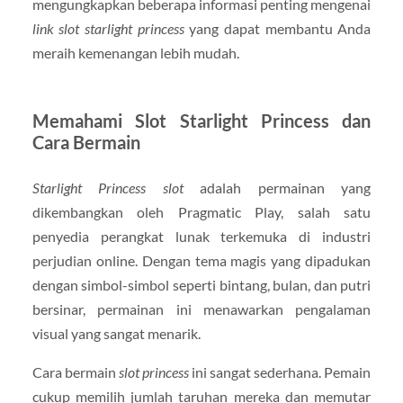
mengungkapkan beberapa informasi penting mengenai
link slot starlight princess
yang dapat membantu Anda
meraih kemenangan lebih mudah.
Memahami Slot Starlight Princess dan
Cara Bermain
Starlight Princess slot
adalah permainan yang
dikembangkan oleh Pragmatic Play, salah satu
penyedia perangkat lunak terkemuka di industri
perjudian online. Dengan tema magis yang dipadukan
dengan simbol-simbol seperti bintang, bulan, dan putri
bersinar, permainan ini menawarkan pengalaman
visual yang sangat menarik.
Cara bermain
slot princess
ini sangat sederhana. Pemain
cukup memilih jumlah taruhan mereka dan memutar