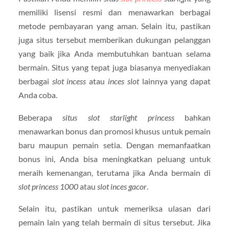
memiliki lisensi resmi dan menawarkan berbagai
metode pembayaran yang aman. Selain itu, pastikan
juga situs tersebut memberikan dukungan pelanggan
yang baik jika Anda membutuhkan bantuan selama
bermain. Situs yang tepat juga biasanya menyediakan
berbagai
slot incess
atau
inces slot
lainnya yang dapat
Anda coba.
Beberapa
situs slot starlight princess
bahkan
menawarkan bonus dan promosi khusus untuk pemain
baru maupun pemain setia. Dengan memanfaatkan
bonus ini, Anda bisa meningkatkan peluang untuk
meraih kemenangan, terutama jika Anda bermain di
slot princess 1000
atau
slot inces gacor
.
Selain itu, pastikan untuk memeriksa ulasan dari
pemain lain yang telah bermain di situs tersebut. Jika