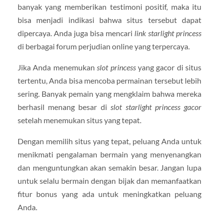
banyak yang memberikan testimoni positif, maka itu
bisa menjadi indikasi bahwa situs tersebut dapat
dipercaya. Anda juga bisa mencari
link starlight princess
di berbagai forum perjudian online yang terpercaya.
Jika Anda menemukan
slot princess
yang gacor di situs
tertentu, Anda bisa mencoba permainan tersebut lebih
sering. Banyak pemain yang mengklaim bahwa mereka
berhasil menang besar di
slot starlight princess gacor
setelah menemukan situs yang tepat.
Dengan memilih situs yang tepat, peluang Anda untuk
menikmati pengalaman bermain yang menyenangkan
dan menguntungkan akan semakin besar. Jangan lupa
untuk selalu bermain dengan bijak dan memanfaatkan
fitur bonus yang ada untuk meningkatkan peluang
Anda.