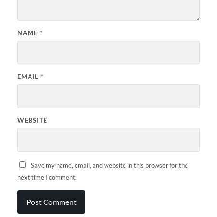
NAME
*
EMAIL
*
WEBSITE
Save my name, email, and website in this browser for the
next time I comment.