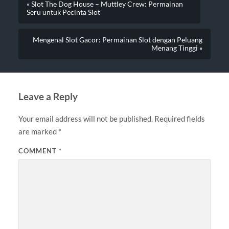
« Slot The Dog House – Muttley Crew: Permainan
Seru untuk Pecinta Slot
Mengenal Slot Gacor: Permainan Slot dengan Peluang
Menang Tinggi »
Leave a Reply
Your email address will not be published.
Required fields
are marked
*
COMMENT
*