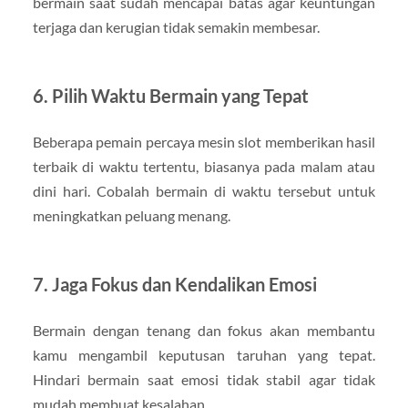
bermain saat sudah mencapai batas agar keuntungan
terjaga dan kerugian tidak semakin membesar.
6. Pilih Waktu Bermain yang Tepat
Beberapa pemain percaya mesin slot memberikan hasil
terbaik di waktu tertentu, biasanya pada malam atau
dini hari. Cobalah bermain di waktu tersebut untuk
meningkatkan peluang menang.
7. Jaga Fokus dan Kendalikan Emosi
Bermain dengan tenang dan fokus akan membantu
kamu mengambil keputusan taruhan yang tepat.
Hindari bermain saat emosi tidak stabil agar tidak
mudah membuat kesalahan.