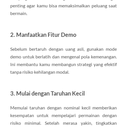
penting agar kamu bisa memaksimalkan peluang saat
bermain.
2. Manfaatkan Fitur Demo
Sebelum bertaruh dengan uang asli, gunakan mode
demo untuk berlatih dan mengenal pola kemenangan.
Ini membantu kamu membangun strategi yang efektif
tanpa risiko kehilangan modal.
3. Mulai dengan Taruhan Kecil
Memulai taruhan dengan nominal kecil memberikan
kesempatan untuk mempelajari permainan dengan
risiko minimal. Setelah merasa yakin, tingkatkan