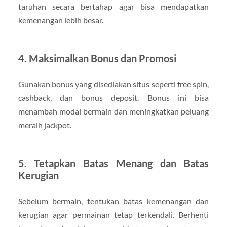
taruhan secara bertahap agar bisa mendapatkan
kemenangan lebih besar.
4. Maksimalkan Bonus dan Promosi
Gunakan bonus yang disediakan situs seperti free spin,
cashback, dan bonus deposit. Bonus ini bisa
menambah modal bermain dan meningkatkan peluang
meraih jackpot.
5. Tetapkan Batas Menang dan Batas
Kerugian
Sebelum bermain, tentukan batas kemenangan dan
kerugian agar permainan tetap terkendali. Berhenti