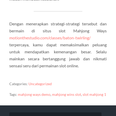
Dengan menerapkan strategi-strategi tersebut dan
bermain di situs slot Mahjong Ways
motionthestudio.com/classes/baton-twirling/
terpercaya, kamu dapat memaksimalkan peluang
untuk mendapatkan kemenangan besar. Selalu
mainkan secara bertanggung jawab dan nikmati
sensasi seru dari permainan slot online.
Categories:
Uncategorized
Tags:
mahjong ways demo
,
mahjong wins slot
,
slot mahjong 1