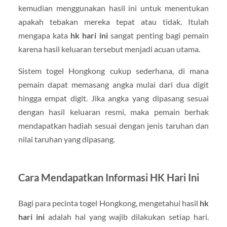
kemudian menggunakan hasil ini untuk menentukan
apakah tebakan mereka tepat atau tidak. Itulah
mengapa kata
hk hari ini
sangat penting bagi pemain
karena hasil keluaran tersebut menjadi acuan utama.
Sistem togel Hongkong cukup sederhana, di mana
pemain dapat memasang angka mulai dari dua digit
hingga empat digit. Jika angka yang dipasang sesuai
dengan hasil keluaran resmi, maka pemain berhak
mendapatkan hadiah sesuai dengan jenis taruhan dan
nilai taruhan yang dipasang.
Cara Mendapatkan Informasi HK Hari Ini
Bagi para pecinta togel Hongkong, mengetahui hasil
hk
hari ini
adalah hal yang wajib dilakukan setiap hari.