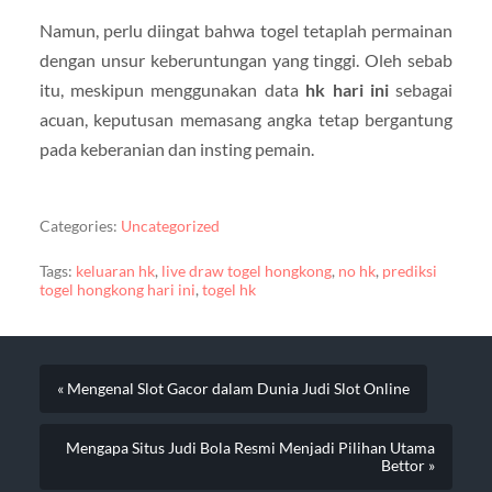
Namun, perlu diingat bahwa togel tetaplah permainan
dengan unsur keberuntungan yang tinggi. Oleh sebab
itu, meskipun menggunakan data
hk hari ini
sebagai
acuan, keputusan memasang angka tetap bergantung
pada keberanian dan insting pemain.
Categories:
Uncategorized
Tags:
keluaran hk
,
live draw togel hongkong
,
no hk
,
prediksi
togel hongkong hari ini
,
togel hk
« Mengenal Slot Gacor dalam Dunia Judi Slot Online
Mengapa Situs Judi Bola Resmi Menjadi Pilihan Utama
Bettor »