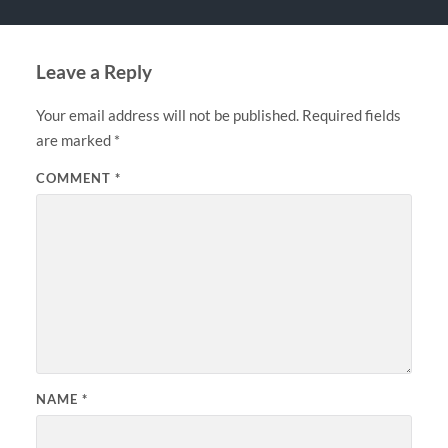
Leave a Reply
Your email address will not be published.
Required fields
are marked
*
COMMENT
*
NAME
*