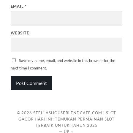
EMAIL
*
WEBSITE
Save my name, email, and website in this browser for the
next time I comment.
© 2026
STELLASHOUSEBLENDCAFE.COM | SLOT
GACOR HARI INI: TEMUKAN PERMAINAN SLOT
TERBAIK UNTUK TAHUN 2025
—
UP ↑