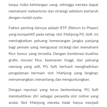
tanpa risiko kehilangan uang, sehingga mereka dapat
memahami mekanisme dan strategi sebelum bertaruh
dengan modal nyata.
Faktor penting lainnya adalah RTP (Return to Player)
yang kompetitif pada setiap slot Mahjong PG Soft. Ini
meningkatkan peluang kemenangan jangka panjang
bagi pemain yang menguasai strategi dan memahami
fitur bonus yang tersedia. Dengan kombinasi kualitas
grafis, inovasi fitur, keamanan tinggi, dan peluang
menang yang adil, PG Soft berhasil menghadirkan
pengalaman bermain slot Mahjong yang lengkap:
menyenangkan, menantang, dan menguntungkan.
Dengan reputasi yang terus berkembang, PG Soft
membuktikan diri sebagai penyedia slot online yang
andal. Slot Mahjong mereka tidak hanya menjadi