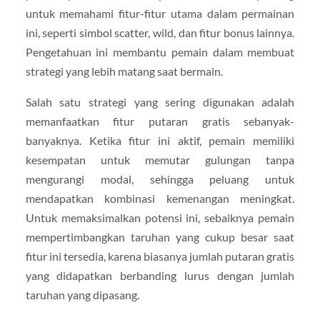
untuk memahami fitur-fitur utama dalam permainan
ini, seperti simbol scatter, wild, dan fitur bonus lainnya.
Pengetahuan ini membantu pemain dalam membuat
strategi yang lebih matang saat bermain.
Salah satu strategi yang sering digunakan adalah
memanfaatkan fitur putaran gratis sebanyak-
banyaknya. Ketika fitur ini aktif, pemain memiliki
kesempatan untuk memutar gulungan tanpa
mengurangi modal, sehingga peluang untuk
mendapatkan kombinasi kemenangan meningkat.
Untuk memaksimalkan potensi ini, sebaiknya pemain
mempertimbangkan taruhan yang cukup besar saat
fitur ini tersedia, karena biasanya jumlah putaran gratis
yang didapatkan berbanding lurus dengan jumlah
taruhan yang dipasang.