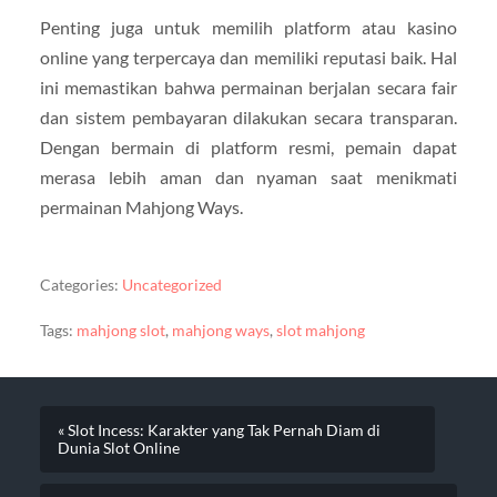
Penting juga untuk memilih platform atau kasino
online yang terpercaya dan memiliki reputasi baik. Hal
ini memastikan bahwa permainan berjalan secara fair
dan sistem pembayaran dilakukan secara transparan.
Dengan bermain di platform resmi, pemain dapat
merasa lebih aman dan nyaman saat menikmati
permainan Mahjong Ways.
Categories:
Uncategorized
Tags:
mahjong slot
,
mahjong ways
,
slot mahjong
« Slot Incess: Karakter yang Tak Pernah Diam di
Dunia Slot Online