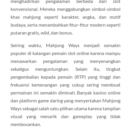
menghadirkan pengalaman berbeda dari slot
konvensional. Mereka menggabungkan simbol-simbol
khas mahjong seperti karakter, angka, dan motif
budaya, serta menambahkan fitur-fitur modern seperti
putaran gratis, wild, dan bonus.
Seiring waktu, Mahjong Ways menjadi semakin
populer di kalangan pemain slot online karena mampu
menawarkan pengalaman yang menyenangkan
sekaligus menguntungkan. Selain itu, tingkat
pengembalian kepada pemain (RTP) yang tinggi dan
frekuensi kemenangan yang cukup sering membuat
permainan ini semakin diminati. Banyak kasino online
dan platform game daring yang menyertakan Mahjong
Ways sebagai salah satu pilihan utama karena tampilan
visual yang menarik dan gameplay yang tidak
membosankan.