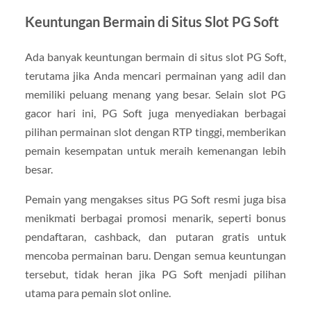
Keuntungan Bermain di Situs Slot PG Soft
Ada banyak keuntungan bermain di situs slot PG Soft,
terutama jika Anda mencari permainan yang adil dan
memiliki peluang menang yang besar. Selain slot PG
gacor hari ini, PG Soft juga menyediakan berbagai
pilihan permainan slot dengan RTP tinggi, memberikan
pemain kesempatan untuk meraih kemenangan lebih
besar.
Pemain yang mengakses situs PG Soft resmi juga bisa
menikmati berbagai promosi menarik, seperti bonus
pendaftaran, cashback, dan putaran gratis untuk
mencoba permainan baru. Dengan semua keuntungan
tersebut, tidak heran jika PG Soft menjadi pilihan
utama para pemain slot online.