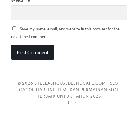
WEBSITE
Save my name, email, and website in this browser for the
next time I comment.
© 2026
STELLASHOUSEBLENDCAFE.COM | SLOT
GACOR HARI INI: TEMUKAN PERMAINAN SLOT
TERBAIK UNTUK TAHUN 2025
—
UP ↑