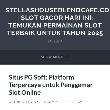
STELLASHOUSEBLENDCAFE.C
| SLOT GACOR HARI INI:
TEMUKAN PERMAINAN SLOT
TERBAIK UNTUK TAHUN 2025
situs slot
SHOW MENU
Situs PG Soft: Platform
Terpercaya untuk Penggemar
Slot Online
OCTOBER 14, 2025
/
0 COMMENTS
/
STICKY