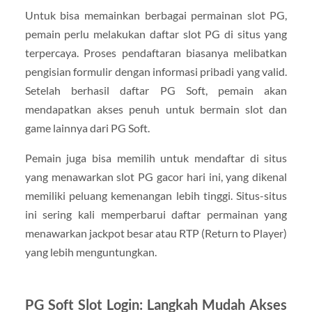
Untuk bisa memainkan berbagai permainan slot PG,
pemain perlu melakukan daftar slot PG di situs yang
terpercaya. Proses pendaftaran biasanya melibatkan
pengisian formulir dengan informasi pribadi yang valid.
Setelah berhasil daftar PG Soft, pemain akan
mendapatkan akses penuh untuk bermain slot dan
game lainnya dari PG Soft.
Pemain juga bisa memilih untuk mendaftar di situs
yang menawarkan slot PG gacor hari ini, yang dikenal
memiliki peluang kemenangan lebih tinggi. Situs-situs
ini sering kali memperbarui daftar permainan yang
menawarkan jackpot besar atau RTP (Return to Player)
yang lebih menguntungkan.
PG Soft Slot Login: Langkah Mudah Akses