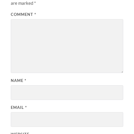
are marked
*
COMMENT
*
NAME
*
EMAIL
*