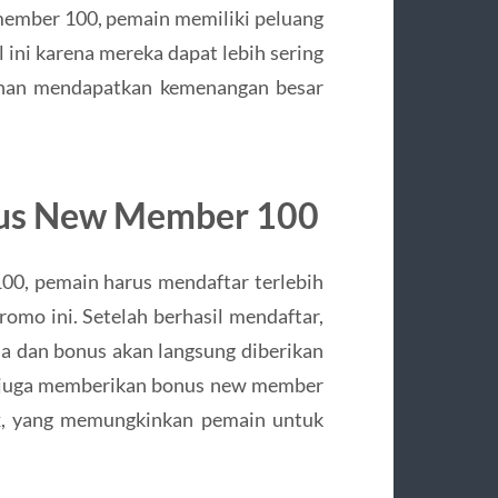
ember 100, pemain memiliki peluang
 ini karena mereka dapat lebih sering
inan mendapatkan kemenangan besar
nus New Member 100
0, pemain harus mendaftar terlebih
romo ini. Setelah berhasil mendaftar,
a dan bonus akan langsung diberikan
us juga memberikan bonus new member
x, yang memungkinkan pemain untuk