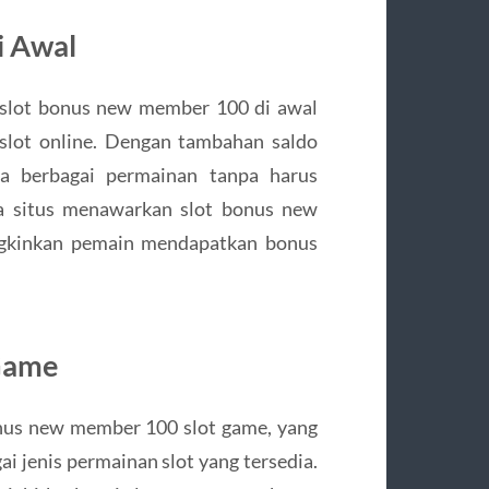
i Awal
slot bonus new member 100 di awal
slot online. Dengan tambahan saldo
ba berbagai permainan tanpa harus
pa situs menawarkan slot bonus new
gkinkan pemain mendapatkan bonus
Game
onus new member 100 slot game, yang
ai jenis permainan slot yang tersedia.