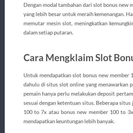
Dengan modal tambahan dari slot bonus new m
yang lebih besar untuk meraih kemenangan. Hal
memutar mesin slot, meningkatkan kemungk
dalam setiap putaran.
Cara Mengklaim Slot Bo
Untuk mendapatkan slot bonus new member 10
dahulu di situs slot online yang menawarkan p
pemain hanya perlu melakukan deposit pertam
sesuai dengan ketentuan situs. Beberapa sit
100 to 7x atau bonus new member 100 to 3
mendapatkan keuntungan lebih banyak.