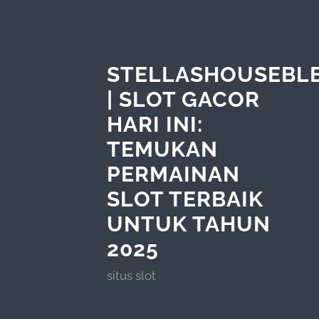
STELLASHOUSEBL
| SLOT GACOR
HARI INI:
TEMUKAN
PERMAINAN
SLOT TERBAIK
UNTUK TAHUN
2025
situs slot