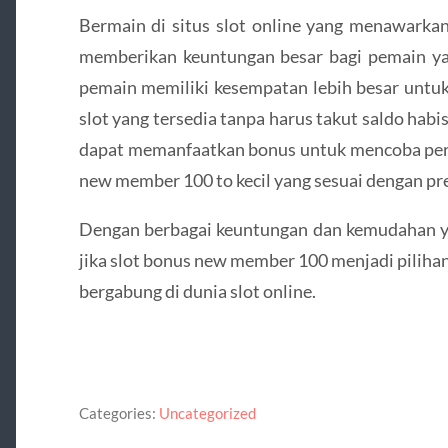
Bermain di situs slot online yang menawarka
memberikan keuntungan besar bagi pemain ya
pemain memiliki kesempatan lebih besar untu
slot yang tersedia tanpa harus takut saldo habis
dapat memanfaatkan bonus untuk mencoba perm
new member 100 to kecil yang sesuai dengan pr
Dengan berbagai keuntungan dan kemudahan y
jika slot bonus new member 100 menjadi piliha
bergabung di dunia slot online.
Categories:
Uncategorized