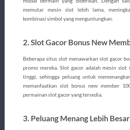
modal bermain yang diberikan. Dengan sal
memutar mesin slot lebih lama, meningk
kombinasi simbol yang menguntungkan.
2. Slot Gacor Bonus New Mem
Beberapa situs slot menawarkan slot gacor b
promo mereka. Slot gacor adalah mesin slot 
tinggi, sehingga peluang untuk memenangkan
memanfaatkan slot bonus new member 100
permainan slot gacor yang tersedia.
3. Peluang Menang Lebih Besar