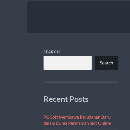
SEARCH
Search
Recent Posts
PG Soft Membawa Perubahan Baru
dalam Dunia Permainan Slot Online