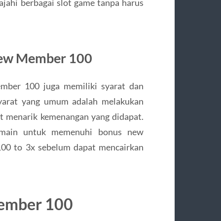
jahi berbagai slot game tanpa harus
New Member 100
ember 100 juga memiliki syarat dan
 syarat yang umum adalah melakukan
t menarik kemenangan yang didapat.
pemain untuk memenuhi bonus new
00 to 3x sebelum dapat mencairkan
Member 100