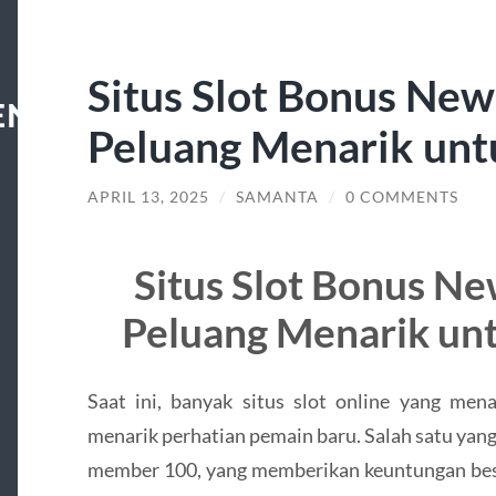
Situs Slot Bonus Ne
ENDCAFE.COM
Peluang Menarik unt
APRIL 13, 2025
/
SAMANTA
/
0 COMMENTS
Situs Slot Bonus N
Peluang Menarik un
Saat ini, banyak situs slot online yang men
menarik perhatian pemain baru. Salah satu yang
member 100, yang memberikan keuntungan besa