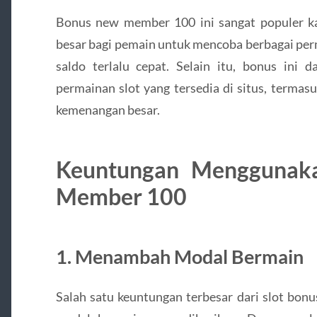
Bonus new member 100 ini sangat populer k
besar bagi pemain untuk mencoba berbagai per
saldo terlalu cepat. Selain itu, bonus ini 
permainan slot yang tersedia di situs, termas
kemenangan besar.
Keuntungan Menggunak
Member 100
1. Menambah Modal Bermain
Salah satu keuntungan terbesar dari slot bo