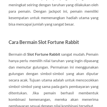
meningkat
seiring
dengan
taruhan
yang
dilakukan
oleh
para
pemain.
Dengan
jackpot
ini,
pemain
memiliki
kesempatan
untuk
memenangkan
hadiah
utama
yang
bisa
mencapai
jumlah
yang
sangat
besar.
Cara
Bermain
Slot
Fortune
Rabbit
Bermain
di
Slot
Fortune
Rabbit
sangat
mudah.
Pemain
hanya
perlu
memilih
nilai
taruhan
yang
ingin
dipasang
dan
memutar
gulungan.
Permainan
ini
menggunakan
gulungan
dengan
simbol-
simbol
yang
akan
diputar
secara
acak.
Tujuan
utama
adalah
untuk
mencocokkan
simbol-
simbol
yang
sama
pada
garis
pembayaran
yang
ditentukan.
Jika
pemain
berhasil
membentuk
kombinasi
kemenangan,
mereka
akan
menerima
pembayaran
sesuai
dengan
nilai
kombinasi
tersebut.