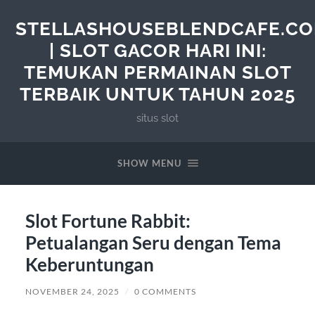
STELLASHOUSEBLENDCAFE.C
| SLOT GACOR HARI INI:
TEMUKAN PERMAINAN SLOT
TERBAIK UNTUK TAHUN 2025
situs slot
SHOW MENU
Slot Fortune Rabbit:
Petualangan Seru dengan Tema
Keberuntungan
NOVEMBER 24, 2025
/
0 COMMENTS