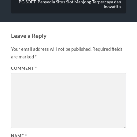
PG SOFT: Penyedia Situs Slot Mahjong Terpercaya dan
Inovatif »
Leave a Reply
Your email address will not be published.
Required fields
are marked
*
COMMENT
*
NAME
*