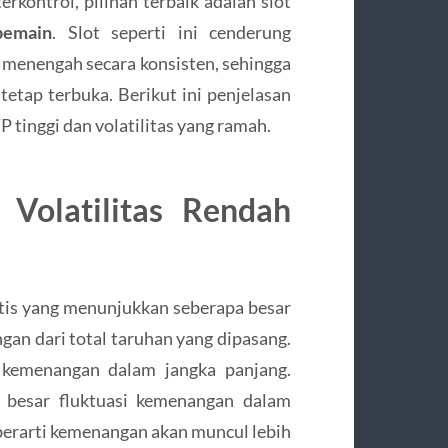
erkontrol, pilihan terbaik adalah slot
pemain
. Slot seperti ini cenderung
a menengah secara konsisten, sehingga
etap terbuka. Berikut ini penjelasan
tinggi dan volatilitas yang ramah.
Volatilitas Rendah
itis yang menunjukkan seberapa besar
n dari total taruhan yang dipasang.
 kemenangan dalam jangka panjang.
a besar fluktuasi kemenangan dalam
 berarti kemenangan akan muncul lebih