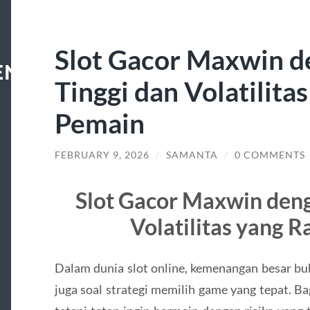
Slot Gacor Maxwin 
ENDCAFE.COM
Tinggi dan Volatilit
Pemain
FEBRUARY 9, 2026
/
SAMANTA
/
0 COMMENTS
Slot Gacor Maxwin deng
Volatilitas yang 
Dalam dunia slot online, kemenangan besar bu
juga soal strategi memilih game yang tepat. B