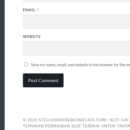
EMAIL
*
WEBSITE
Save my name, email, and website in this browser for the n
© 2026
STELLASHOUSEBLENDCAFE.COM | SLOT GACO
TEMUKAN PERMAINAN SLOT TERBAIK UNTUK TAHU