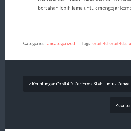
bertahan lebih lama untuk mengejar kem
Categories:
Uncategorized
Tags:
orbit 4d
,
orbit4d
,
sl
« Keuntungan Orbit4D: Performa Stabil untuk Penga
Keuntun