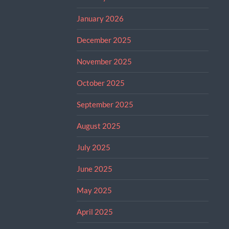
January 2026
December 2025
November 2025
October 2025
September 2025
August 2025
July 2025
June 2025
May 2025
April 2025