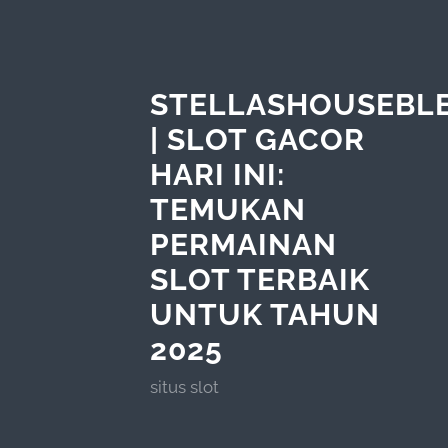
STELLASHOUSEBL
| SLOT GACOR
HARI INI:
TEMUKAN
PERMAINAN
SLOT TERBAIK
UNTUK TAHUN
2025
situs slot