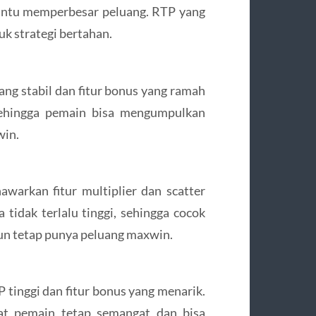
bantu memperbesar peluang. RTP yang
uk strategi bertahan.
ang stabil dan fitur bonus yang ramah
ehingga pemain bisa mengumpulkan
win.
warkan fitur multiplier dan scatter
 tidak terlalu tinggi, sehingga cocok
un tetap punya peluang maxwin.
 tinggi dan fitur bonus yang menarik.
t pemain tetap semangat dan bisa