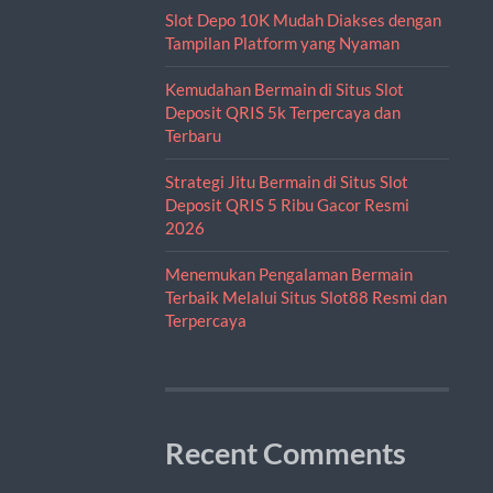
Slot Depo 10K Mudah Diakses dengan
Tampilan Platform yang Nyaman
Kemudahan Bermain di Situs Slot
Deposit QRIS 5k Terpercaya dan
Terbaru
Strategi Jitu Bermain di Situs Slot
Deposit QRIS 5 Ribu Gacor Resmi
2026
Menemukan Pengalaman Bermain
Terbaik Melalui Situs Slot88 Resmi dan
Terpercaya
Recent Comments