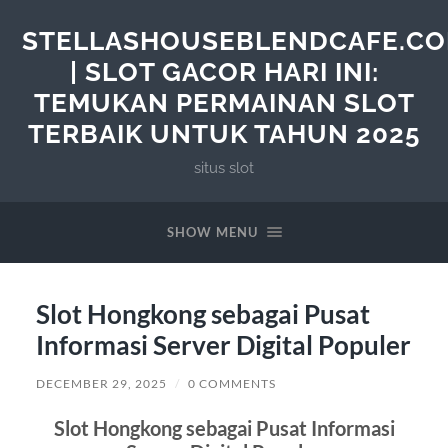
STELLASHOUSEBLENDCAFE.C
| SLOT GACOR HARI INI:
TEMUKAN PERMAINAN SLOT
TERBAIK UNTUK TAHUN 2025
situs slot
SHOW MENU
Slot Hongkong sebagai Pusat
Informasi Server Digital Populer
DECEMBER 29, 2025
/
0 COMMENTS
Slot Hongkong sebagai Pusat Informasi