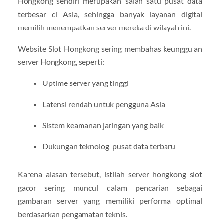
Hongkong sendiri merupakan salah satu pusat data
terbesar di Asia, sehingga banyak layanan digital
memilih menempatkan server mereka di wilayah ini.
Website Slot Hongkong sering membahas keunggulan
server Hongkong, seperti:
Uptime server yang tinggi
Latensi rendah untuk pengguna Asia
Sistem keamanan jaringan yang baik
Dukungan teknologi pusat data terbaru
Karena alasan tersebut, istilah server hongkong slot
gacor sering muncul dalam pencarian sebagai
gambaran server yang memiliki performa optimal
berdasarkan pengamatan teknis.