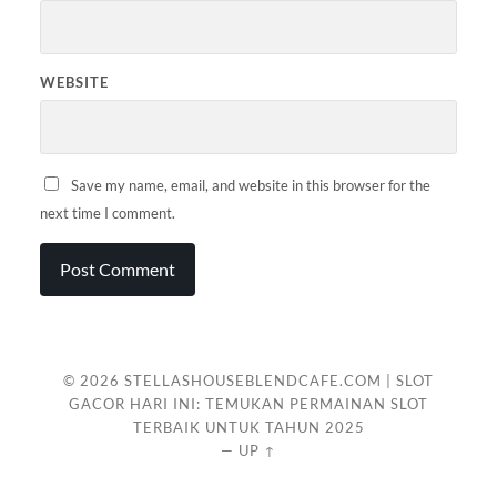
WEBSITE
Save my name, email, and website in this browser for the
next time I comment.
© 2026
STELLASHOUSEBLENDCAFE.COM | SLOT
GACOR HARI INI: TEMUKAN PERMAINAN SLOT
TERBAIK UNTUK TAHUN 2025
—
UP ↑