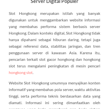
Server Digital Populer
Slot Hongkong merupakan istilah yang banyak
digunakan untuk menggambarkan website informasi
yang membahas performa sistem berbasis server
Hongkong. Dalam konteks digital, Slot Hongkong tidak
hanya dipahami sebagai hiburan daring, tetapi juga
sebagai referensi data, stabilitas jaringan, dan tren
penggunaan server di kawasan Asia. Karena itu,
pencarian terkait slot gacor hongkong dan hongkong
slot terus mengalami peningkatan di mesin pencari
hongkong slot
.
Website Slot Hongkong umumnya menyajikan konten
informatif yang membahas pola server, waktu aktivitas
tinggi, serta performa teknis berdasarkan data yang
diamati. Informasi ini sering dimanfaatkan oleh