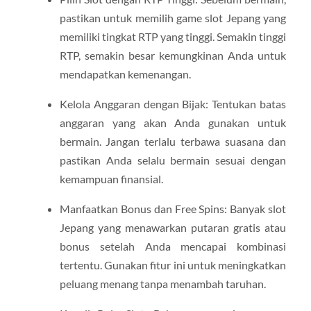
pastikan untuk memilih game slot Jepang yang
memiliki tingkat RTP yang tinggi. Semakin tinggi
RTP, semakin besar kemungkinan Anda untuk
mendapatkan kemenangan.
Kelola Anggaran dengan Bijak: Tentukan batas
anggaran yang akan Anda gunakan untuk
bermain. Jangan terlalu terbawa suasana dan
pastikan Anda selalu bermain sesuai dengan
kemampuan finansial.
Manfaatkan Bonus dan Free Spins: Banyak slot
Jepang yang menawarkan putaran gratis atau
bonus setelah Anda mencapai kombinasi
tertentu. Gunakan fitur ini untuk meningkatkan
peluang menang tanpa menambah taruhan.