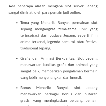
Ada beberapa alasan mengapa slot server Jepang
sangat diminati oleh para pemain judi online:
Tema yang Menarik: Banyak permainan slot
Jepang mengangkat tema-tema unik yang
terinspirasi dari budaya Jepang, seperti film
anime terkenal, legenda samurai, atau festival
tradisional Jepang.
Grafis dan Animasi Berkualitas: Slot Jepang
menawarkan kualitas grafis dan animasi yang
sangat baik, memberikan pengalaman bermain
yang lebih menyenangkan dan imersif.
Bonus Menarik: Banyak slot Jepang
menawarkan berbagai bonus dan putaran
gratis, yang meningkatkan peluang pemain