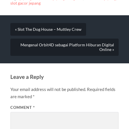
slot gacor jepang
« Slot The Dog House – Muttley Crew
Mengenal Orbit4D sebagai Platform Hiburan Digital
Online »
Leave a Reply
Your email address will not be published.
Required fields
are marked
*
COMMENT
*