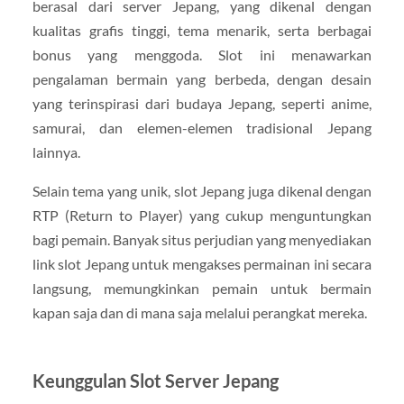
berasal dari server Jepang, yang dikenal dengan
kualitas grafis tinggi, tema menarik, serta berbagai
bonus yang menggoda. Slot ini menawarkan
pengalaman bermain yang berbeda, dengan desain
yang terinspirasi dari budaya Jepang, seperti anime,
samurai, dan elemen-elemen tradisional Jepang
lainnya.
Selain tema yang unik, slot Jepang juga dikenal dengan
RTP (Return to Player) yang cukup menguntungkan
bagi pemain. Banyak situs perjudian yang menyediakan
link slot Jepang untuk mengakses permainan ini secara
langsung, memungkinkan pemain untuk bermain
kapan saja dan di mana saja melalui perangkat mereka.
Keunggulan Slot Server Jepang