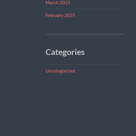
March 2025
February 2025
Categories
Uncategorized