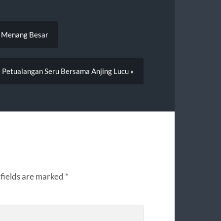
a Menang Besar
 Petualangan Seru Bersama Anjing Lucu »
fields are marked
*