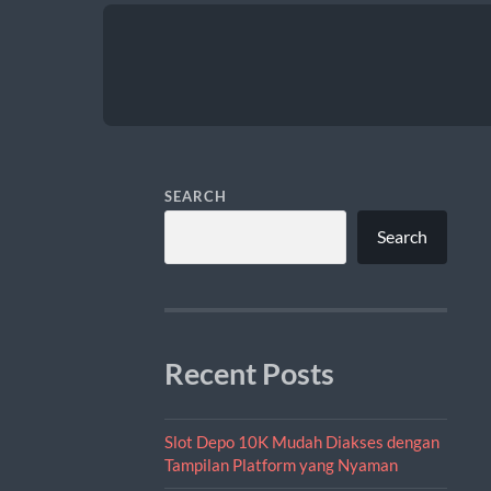
SEARCH
Search
Recent Posts
Slot Depo 10K Mudah Diakses dengan
Tampilan Platform yang Nyaman