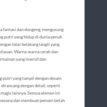
nia fantasi dan dongeng, mengusung
g putri yang hidup di dunia penuh
engan latar belakang langit yang
kilauan. Warna-warna cerah dan
mainan yang imersif dan
g putri yang tampil dengan desain
 dirancang dengan detail, seperti
 magis lainnya. Semua elemen ini
pesona dan membuat pemain betah