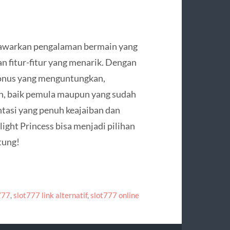
enawarkan pengalaman bermain yang
fitur-fitur yang menarik. Dengan
bonus yang menguntungkan,
in, baik pemula maupun yang sudah
tasi yang penuh keajaiban dan
ght Princess bisa menjadi pilihan
tung!
777
,
slot777 link alternatif
,
slot777 online