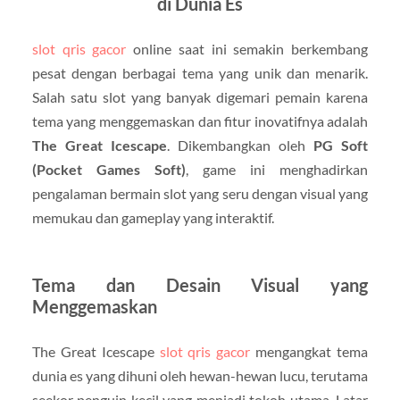
di Dunia Es
slot qris gacor
online saat ini semakin berkembang
pesat dengan berbagai tema yang unik dan menarik.
Salah satu slot yang banyak digemari pemain karena
tema yang menggemaskan dan fitur inovatifnya adalah
The Great Icescape
. Dikembangkan oleh
PG Soft
(Pocket Games Soft)
, game ini menghadirkan
pengalaman bermain slot yang seru dengan visual yang
memukau dan gameplay yang interaktif.
Tema dan Desain Visual yang
Menggemaskan
The Great Icescape
slot qris gacor
mengangkat tema
dunia es yang dihuni oleh hewan-hewan lucu, terutama
seekor penguin kecil yang menjadi tokoh utama. Latar