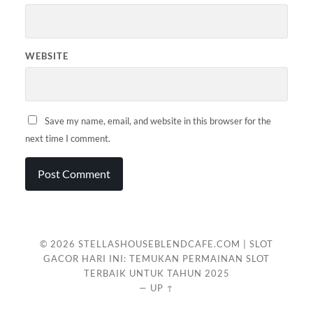
WEBSITE
Save my name, email, and website in this browser for the
next time I comment.
© 2026
STELLASHOUSEBLENDCAFE.COM | SLOT
GACOR HARI INI: TEMUKAN PERMAINAN SLOT
TERBAIK UNTUK TAHUN 2025
—
UP ↑