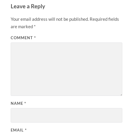
Leave a Reply
Your email address will not be published.
Required fields
are marked
*
COMMENT
*
NAME
*
EMAIL
*