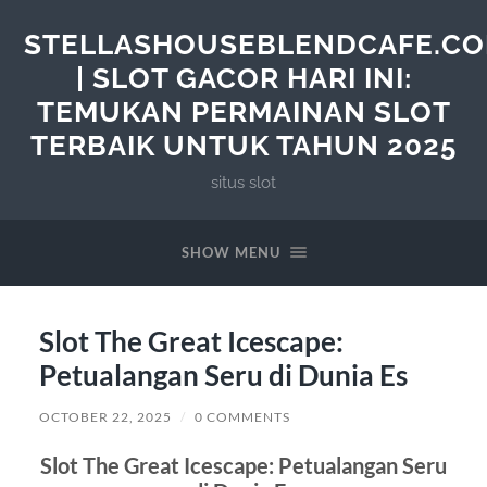
STELLASHOUSEBLENDCAFE.C
| SLOT GACOR HARI INI:
TEMUKAN PERMAINAN SLOT
TERBAIK UNTUK TAHUN 2025
situs slot
SHOW MENU
Slot The Great Icescape:
Petualangan Seru di Dunia Es
OCTOBER 22, 2025
/
0 COMMENTS
Slot The Great Icescape: Petualangan Seru