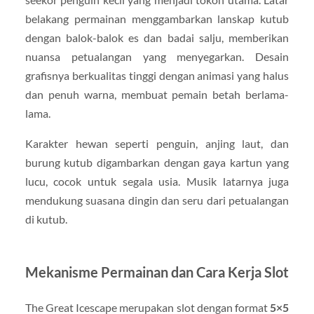
belakang permainan menggambarkan lanskap kutub
dengan balok-balok es dan badai salju, memberikan
nuansa petualangan yang menyegarkan. Desain
grafisnya berkualitas tinggi dengan animasi yang halus
dan penuh warna, membuat pemain betah berlama-
lama.
Karakter hewan seperti penguin, anjing laut, dan
burung kutub digambarkan dengan gaya kartun yang
lucu, cocok untuk segala usia. Musik latarnya juga
mendukung suasana dingin dan seru dari petualangan
di kutub.
Mekanisme Permainan dan Cara Kerja Slot
The Great Icescape merupakan slot dengan format
5×5