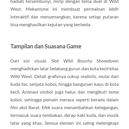
hadiah tersembunyi, mirip dengan tema duel di Wild
West. Mekanisme ini membuat permainan lebih
interaktif dan menyenangkan, karena setiap putaran
bisa menghasilkan kejutan yang berbeda.
Tampilan dan Suasana Game
Dari sisi visual, Slot Wild Bounty Showdown
menghadirkan latar belakang gurun dan kota kecil khas
Wild West. Detail grafisnya cukup realistis, mulai dari
kuda liar, senjata koboi, hingga bangunan kayu di kota
kecil. Animasi simbol juga halus dan mengikuti tema
koboi, sehingga pemain merasa seperti berada dalam
film aksi Barat. Efek suara menambahkan ketegangan,
termasuk suara tembakan, derap kaki kuda, dan musik
latar yang khas. Semua elemen ini saling melengkapi