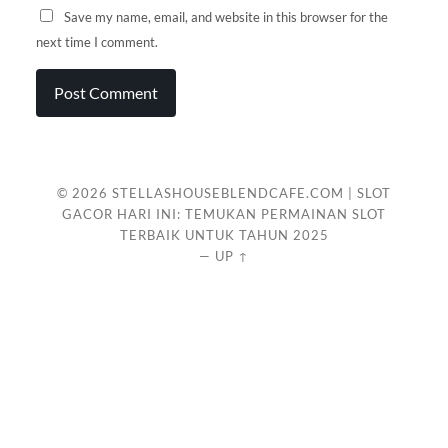
Save my name, email, and website in this browser for the
next time I comment.
© 2026
STELLASHOUSEBLENDCAFE.COM | SLOT
GACOR HARI INI: TEMUKAN PERMAINAN SLOT
TERBAIK UNTUK TAHUN 2025
—
UP ↑