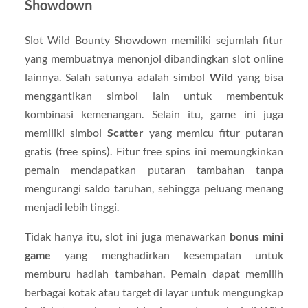
Showdown
Slot Wild Bounty Showdown memiliki sejumlah fitur
yang membuatnya menonjol dibandingkan slot online
lainnya. Salah satunya adalah simbol
Wild
yang bisa
menggantikan simbol lain untuk membentuk
kombinasi kemenangan. Selain itu, game ini juga
memiliki simbol
Scatter
yang memicu fitur putaran
gratis (free spins). Fitur free spins ini memungkinkan
pemain mendapatkan putaran tambahan tanpa
mengurangi saldo taruhan, sehingga peluang menang
menjadi lebih tinggi.
Tidak hanya itu, slot ini juga menawarkan
bonus mini
game
yang menghadirkan kesempatan untuk
memburu hadiah tambahan. Pemain dapat memilih
berbagai kotak atau target di layar untuk mengungkap