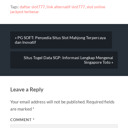
Tags:
daftar slot777
,
link alternatif slot777
,
slot online
jackpot terbesar
« PG SOFT: Penyedia Situs Slot Mahjong Terpercaya
dan Inovatif
Situs Togel Data SGP: Informasi Lengkap Mengenai
Singapore Toto »
Leave a Reply
Your email address will not be published.
Required fields
are marked
*
COMMENT
*